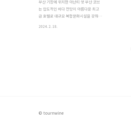
부산 기장에 위치한 아난티 앳 부산 코브
는 압도적인 바다 전망이 아름다운 최고
급 호텔로 대규모 복합문화시설을 갖춰
호캉스를 하기에 최적의 장소이다. 가족,
2024. 2. 18.
연인은 물론 나 혼자 즐기는 호캉스에도
제격이다. 지금부터 관광객은 물론 부산
시민의 핫플로 사랑을 받고 있는 아난티
앳 부산의 시그니처 공간이자 매력 포인
트를 소개한다. 1. 아난티 앳 부산 코브
파노라마 뷰 객실 & 음식아난티 앳 부산
코브의 모든 객실은 파노라마 오션뷰 또
는 마운틴뷰를 감상할 수 있다. 그러나 이
왕이면 오션뷰 객실을 추천한다. 호텔 최
상층에서 바라보는 바다는 객실에서만 있
어도 좋을 만큼 힐링 그 자체가 된다. 조식
뷔페 공간인 바다 위 레스토랑 라메르에
© tournwine
서는 바의 전경을 보며 제철 해산물과 최
상급의 신선한 식재료로 요리된 음식을 ..