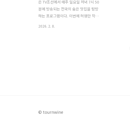
은 TV조선에서 매주 일요일 저녁 7시 50
분에 방송되는 전국의 숨은 맛집을 탐방
하는 프로그램이다. 이번에 허영만 작가
가 방문한 곳은 서울 근교 도시인 안양. 이
2026. 2. 8.
번 허영만의 안양 편의 초대 게스트로는
미녀 배우로 유명한 황신혜가 초대되어
숨은 맛집을 함께 탐방한다. 이번 글에서
는 허영만의 백반기행 안양 편 '황신혜의
안양 밥상'으로 주제로 소개된 맛집 중 건
강한 되비지전골 맛집으로 소개된 맛집과
주변에 함께 가볼만한곳에 대해 자세히
알아본다. 1. 허영만의 백반기행 안양 황
신혜의 안양 밥상 되비지전골 맛집은 어
디?허영만의 백반기행 '황신혜의 안양 밥
상' 편에서 소개된 되비지전골 맛집은 '콩
갈아맷돌되비지' 식당이다. 이곳은 안양
© tournwine
동안구 평촌 인근에 위치한 곳으로 100%
국내산 콩만을 엄선하여 직접..