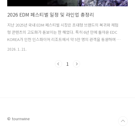
2026 EDM 페스티벌 일정 및 라인업 총정리
지난 2025년 국내 EDM 페스티벌 시장은 초대형 브랜드의 복귀와 체험
형 콘텐츠의 고도화가 돋보이는 한 해였다. 특히 6년 만에 돌아온 EDC
KOREA가 인천 인스파이어 리조트에서 약 5만 명의 관객을 동원하며 영
종도를 새로운 EDM 성지로 안착시켰다. 전통의 강자인 월드 DJ 페스티
2026. 1. 21.
벌 역시 약 10만 명의 관객을 기록하며 역대급 흥행을 거두었고, 단순 공
연을 넘어 디지털 아트와 결합한 예술적 몰입감을 선사했다는 평을 받았
1
다. 2025년 K-pop 스타들과 세계적 DJ들의 협업이 어느 때보다 활발했
으며, 전체 관객 중 외국인 비중이 약 15% 상승하는 등 한국 EDM의 글
로벌 확장성이 입증한 한 해였다. 2025년의 열기가 2026년까지 이어질
것으로 보이는데, 특히 20주년을 맞는 월드 DJ ..
© tournwine