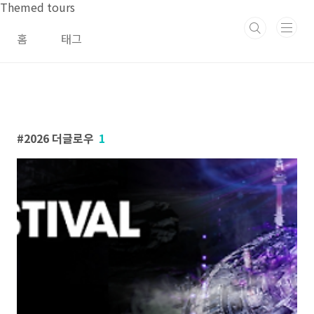
본문 바로가기
Themed tours
홈
태그
2026 더글로우
1