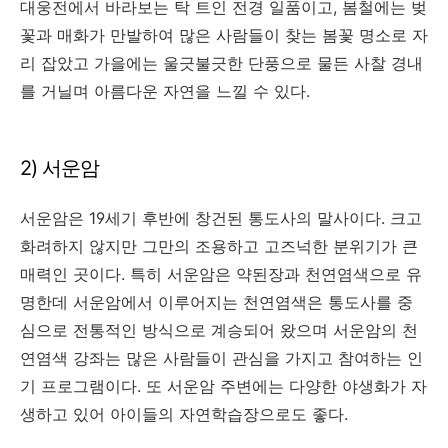
대웅전에서 바라보는 탁 트인 전경 일품이고, 봄철에는 벚
꽃과 매화가 만발하여 많은 사람들이 찾는 봄꽃 명소로 자
리 잡았고 가을에는 울긋불긋한 단풍으로 물든 사찰 경내
를 거닐며 아름다운 자연을 느낄 수 있다.
2) 서운암
서운암은 19세기 후반에 창건된 통도사의 말사이다. 크고
화려하지 않지만 그만의 조용하고 고즈넉한 분위기가 큰
매력인 곳이다. 특히 서운암은 약된장과 천연염색으로 유
명한데 서운암에서 이루어지는 천연염색은 통도사를 중
심으로 전통적인 방식으로 계승되어 왔으며 서운암의 천
연염색 강좌는 많은 사람들이 관심을 가지고 참여하는 인
기 프로그램이다. 또 서운암 주변에는 다양한 야생화가 자
생하고 있어 아이들의 자연학습장으로도 좋다.