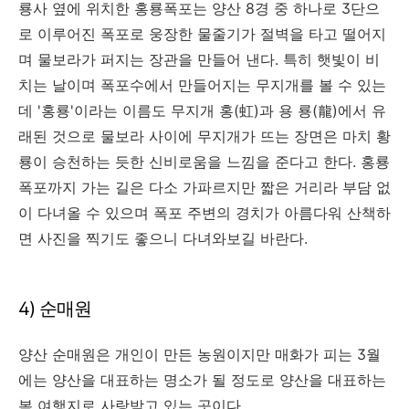
룡사 옆에 위치한 홍룡폭포는 양산 8경 중 하나로 3단으
로 이루어진 폭포로 웅장한 물줄기가 절벽을 타고 떨어지
며 물보라가 퍼지는 장관을 만들어 낸다. 특히 햇빛이 비
치는 날이며 폭포수에서 만들어지는 무지개를 볼 수 있는
데 '홍룡'이라는 이름도 무지개 홍(虹)과 용 룡(龍)에서 유
래된 것으로 물보라 사이에 무지개가 뜨는 장면은 마치 황
룡이 승천하는 듯한 신비로움을 느낌을 준다고 한다. 홍룡
폭포까지 가는 길은 다소 가파르지만 짧은 거리라 부담 없
이 다녀올 수 있으며 폭포 주변의 경치가 아름다워 산책하
면 사진을 찍기도 좋으니 다녀와보길 바란다.
4) 순매원
양산 순매원은 개인이 만든 농원이지만 매화가 피는 3월
에는 양산을 대표하는 명소가 될 정도로 양산을 대표하는
봄 여행지로 사랑받고 있는 곳이다.