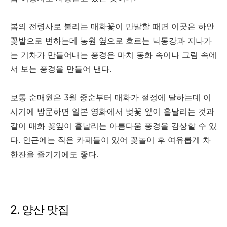
봄의 전령사로 불리는 매화꽃이 만발할 때면 이곳은 하얀
꽃밭으로 변하는데 농원 옆으로 흐르는 낙동강과 지나가
는 기차가 만들어내는 풍경은 마치 동화 속이나 그림 속에
서 보는 풍경을 만들어 낸다.
보통 순매원은 3월 중순부터 매화가 절정에 달하는데 이
시기에 방문하면 일본 영화에서 벚꽃 잎이 흩날리는 것과
같이 매화 꽃잎이 흩날리는 아름다움 풍경을 감상할 수 있
다. 인근에는 작은 카페들이 있어 꽃놀이 후 여유롭게 차
한잔을 즐기기에도 좋다.
2. 양산 맛집