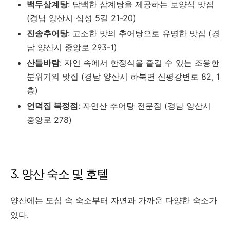
백두삼계탕
: 담백한 삼계탕을 제공하는 보양식 맛집
(경남 양산시 삼성 5길 21-20)
진송추어탕
: 고소한 맛의 추어탕으로 유명한 맛집 (경
남 양산시 중앙로 293-1)
산들바람
: 자연 속에서 한정식을 즐길 수 있는 조용한
분위기의 맛집 (경남 양산시 하북면 신평강변로 82, 1
층)
언덕집 북정점
: 자연산 추어탕 전문점 (경남 양산시
중앙로 278)
3. 양산 숙소 및 호텔
양산에는 도심 속 숙소부터 자연과 가까운 다양한 숙소가
있다.