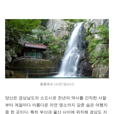
홍룡폭포 (사진:양산시)
양산은 경상남도의 소도시로 천년의 역사를 간직한 사찰
부터 계절마다 아름다운 자연 명소까지 갖춘 숨은 여행지
중 한 곳이다. 특히 부산과 울산 사이에 위치해 경상도 지