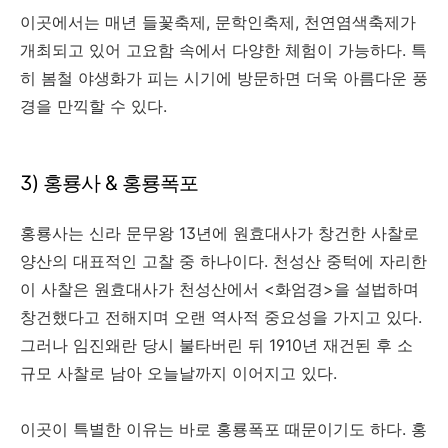
이곳에서는 매년 들꽃축제, 문학인축제, 천연염색축제가
개최되고 있어 고요함 속에서 다양한 체험이 가능하다. 특
히 봄철 야생화가 피는 시기에 방문하면 더욱 아름다운 풍
경을 만끽할 수 있다.
3) 홍룡사 & 홍룡폭포
홍룡사는 신라 문무왕 13년에 원효대사가 창건한 사찰로
양산의 대표적인 고찰 중 하나이다. 천성산 중턱에 자리한
이 사찰은 원효대사가 천성산에서 <화엄경>을 설법하며
창건했다고 전해지며 오랜 역사적 중요성을 가지고 있다.
그러나 임진왜란 당시 불타버린 뒤 1910년 재건된 후 소
규모 사찰로 남아 오늘날까지 이어지고 있다.
이곳이 특별한 이유는 바로 홍룡폭포 때문이기도 하다. 홍