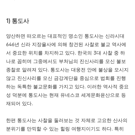
1) 통도사
양산하면 떠오르는 대표적인 명소인 통도사는 신라시대
646년 신라 지장율사에 의해 창건된 사찰로 불교 역사에
서 중요한 위치를 차지하고 있다. 한국의 3대 사찰 중 하
나로 꼽히며 그중에서도 부처님의 진신사리를 모신 불보
종찰로 알려져 있다. 통도사는 대웅전 안에 불상을 모시지
않고 진신사리를 모신 금강계단을 중심으로 법회를 진행
하는 독특한 불교문화를 가지고 있다. 이러한 역사적 중요
성 덕분에 통도사는 현재 유네스코 세계문화윤산으로 등
재되어 있다.
한편 통도사는 사찰을 둘러보는 것 자체로 고요한 산사의
분위기를 만끽할 수 있는 힐링 여행지이기도 하다. 특히