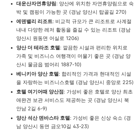
대운산자연휴양림
: 양산에 위치한 자연휴양림으로 숙
박 및 캠핑이 가능한 곳 (경남 양산시 탑골길 270)
에덴밸리 리조트
: 비교적 규모가 큰 리조트로 사계절
내내 다양한 레저 활동을 즐길 수 있는 리조트 (경남
양산시 원동면 어실로 1206)
양산 더 테라조 호텔
: 깔끔한 시설과 편리한 위치로
가족 및 비즈니스 여행객이 머물기 좋은 곳 (경남 양
산시 물금읍 범어리 1887-10)
베니키아 양산 호텔
: 합리적인 가격과 현대적인 시설
을 자랑하는 비즈니스호텔 (경남 양산시 중앙로 225)
호텔 여기어때 양산점
: 가성비 좋은 호텔로 양산 최초
애완견 보관 서비스도 제공하는 곳 (경남 양산시 북
안남 2길 6-9)
양산 석산 덴바스타 호텔
: 가성비 좋은 신상 숙소 (경
남 양산시 동면 금오10길 43-23)