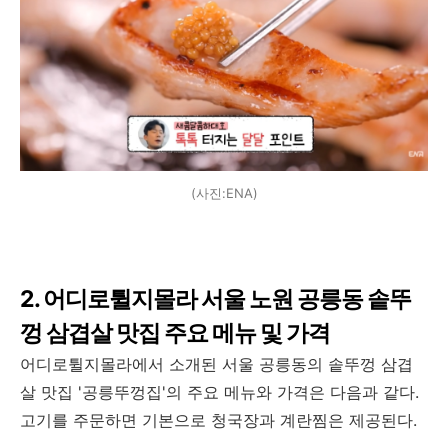
(사진:ENA)
2. 어디로튈지몰라 서울 노원 공릉동 솥뚜
껑 삼겹살 맛집 주요 메뉴 및 가격
어디로튈지몰라에서 소개된 서울 공릉동의 솥뚜껑 삼겹
살 맛집 '공릉뚜껑집'의 주요 메뉴와 가격은 다음과 같다.
고기를 주문하면 기본으로 청국장과 계란찜은 제공된다.