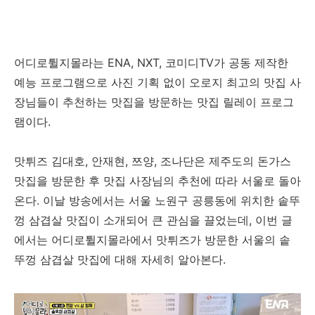
어디로튈지몰라는 ENA, NXT, 코미디TV가 공동 제작한
예능 프로그램으로 사진 기획 없이 오로지 최고의 맛집 사
장님들이 추천하는 맛집을 방문하는 맛집 릴레이 프로그
램이다.
맛튀즈 김대호, 안재현, 쯔양, 조나단은 제주도의 돈가스
맛집을 방문한 후 맛집 사장님의 추천에 따라 서울로 돌아
온다. 이날 방송에서는 서울 노원구 공릉동에 위치한 솥뚜
껑 삼겹살 맛집이 소개되어 큰 관심을 끌었는데, 이번 글
에서는 어디로튈지몰라에서 맛튀즈가 방문한 서울의 솥
뚜껑 삼겹살 맛집에 대해 자세히 알아본다.