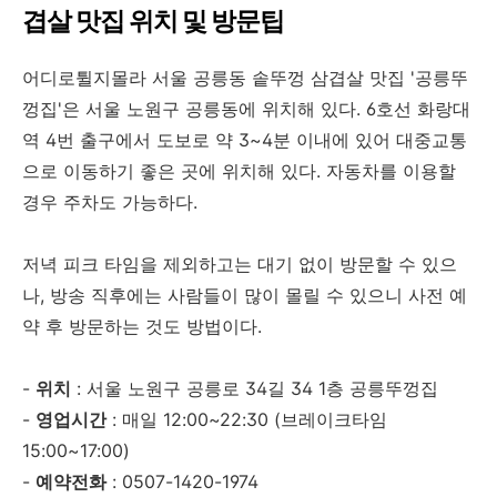
겹살 맛집 위치 및 방문팁
어디로튈지몰라 서울 공릉동 솥뚜껑 삼겹살 맛집 '공릉뚜
껑집'은 서울 노원구 공릉동에 위치해 있다. 6호선 화랑대
역 4번 출구에서 도보로 약 3~4분 이내에 있어 대중교통
으로 이동하기 좋은 곳에 위치해 있다. 자동차를 이용할
경우 주차도 가능하다.
저녁 피크 타임을 제외하고는 대기 없이 방문할 수 있으
나, 방송 직후에는 사람들이 많이 몰릴 수 있으니 사전 예
약 후 방문하는 것도 방법이다.
-
위치
: 서울 노원구 공릉로 34길 34 1층 공릉뚜껑집
-
영업시간
: 매일 12:00~22:30 (브레이크타임
15:00~17:00)
-
예약전화
: 0507-1420-1974