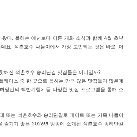
가왔다. 올해는 예년보다 이른 개화 소식과 함께 4월 초부
데요. 석촌호수 나들이에서 가장 고민되는 것은 바로 '어
욱 핫해진 석촌호수 송리단길 맛집들은 어디일까?
플레이스 중 한 곳으로 꼽히는 만큼 많은 맛집들이 많은데
객 허영만의 백반기행> 등 다양한 맛집 프로그램을 통해 소
때 또는 석촌호수와 송리단길로 데이트 또는 가족 나들이
을 즐기기 좋은 2026년 방송에 소개된 석촌호수 송리단길