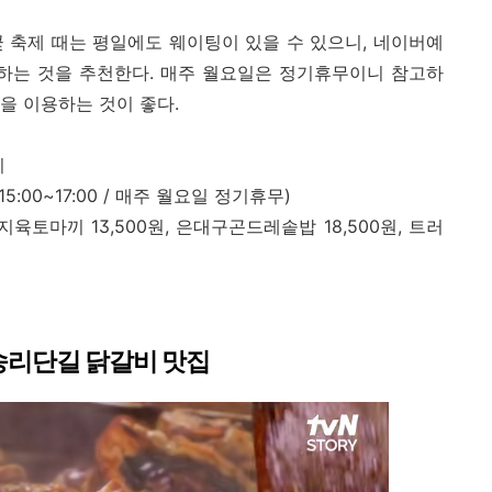
 축제 때는 평일에도 웨이팅이 있을 수 있으니, 네이버예
문하는 것을 추천한다. 매주 월요일은 정기휴무이니 참고하
을 이용하는 것이 좋다.
비
 15:00~17:00 / 매주 월요일 정기휴무)
은지육토마끼 13,500원, 은대구곤드레솥밥 18,500원, 트러
송리단길 닭갈비 맛집