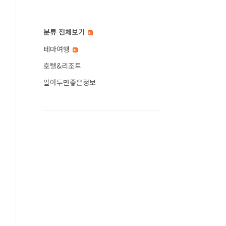
분류 전체보기
테마여행
호텔&리조트
알아두면좋은정보