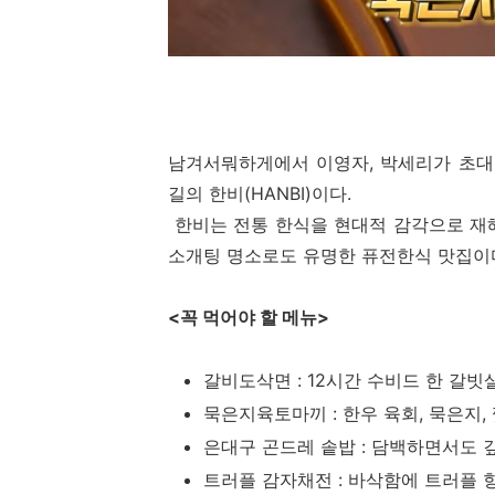
남겨서뭐하게에서 이영자, 박세리가 초대
길의 한비(HANBI)이다.
한비는 전통 한식을 현대적 감각으로 재
소개팅 명소로도 유명한 퓨전한식 맛집이
<꼭 먹어야 할 메뉴>
갈비도삭면 : 12시간 수비드 한 갈
묵은지육토마끼 : 한우 육회, 묵은지,
은대구 곤드레 솥밥 : 담백하면서도 
트러플 감자채전 : 바삭함에 트러플 