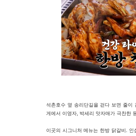
석촌호수 옆 송리단길을 걷다 보면 줄이 
게에서 이영자, 박세리 맛자매가 극찬한
이곳의 시그니처 메뉴는 한방 닭갈비. 인삼