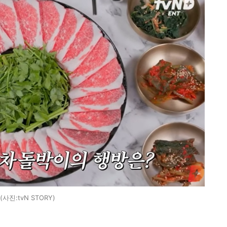
(사진:tvN STORY)