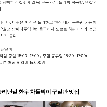
 담백한 감칠맛이 일품! 우동사리, 들기름 볶음밥, 냉칼국
다.
이다. 이곳은 예약은 불가하고 현장 대기 등록만 가능하
 9호선 송파나루역 1번 출구에서 도보로 5분 거리라 접근
하기 좋다.
몽촌닭갈비
타임 평일 15:00~17:00 / 주말,공휴일 15:30~17:00)
 몽촌 매콤 닭갈비 16,000원
 송리단길 한우 차돌박이 구절판 맛집