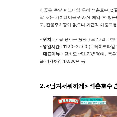
이곳은 주말 피크타임 특히 석촌호수 벚꽃
약 또는 캐치테이블로 사전 예약 후 방
고, 전용주차장이 없으니 가급적 대중교통
-
위치
: 서울 송파구 송파대로 47길 1 한
-
영업시간
: 11:30~22:00 (브레이크타임
-
대표메뉴
: 갈비도삭면 28,500원, 묵
플 감자채전 17,000원 등
2. <남겨서뭐하게> 석촌호수 