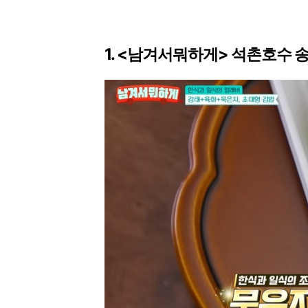
1. <남겨서뭐하게> 석촌호수 