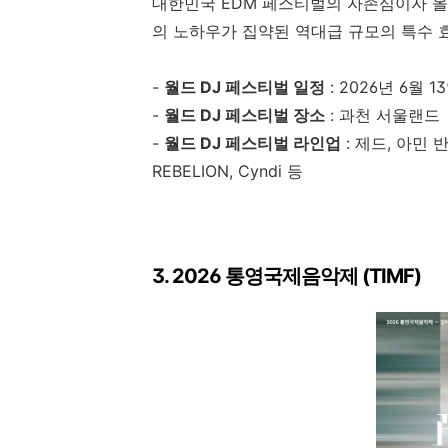
대한민국 EDM 페스티벌의 자존심이자 올
의 노하우가 집약된 역대급 규모의 특수 
-
월드 DJ 페스티벌 일정
: 2026년 6월 1
-
월드 DJ 페스티벌 장소
: 과천 서울랜드
-
월드 DJ 페스티벌 라인업
: 제드, 아민 반
REBELION, Cyndi 등
3. 2026 통영국제음악제 (TIMF)