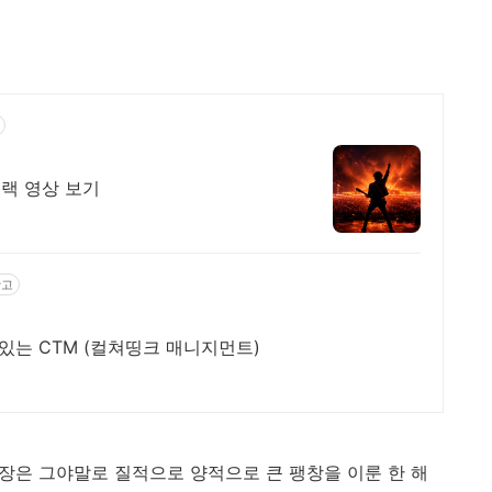
랙 영상 보기
광고
있는 CTM (컬쳐띵크 매니지먼트)
시장은 그야말로 질적으로 양적으로 큰 팽창을 이룬 한 해