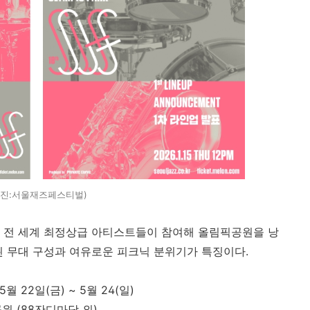
사진:서울재즈페스티벌)
 전 세계 최정상급 아티스트들이 참여해 올림픽공원을 낭
된 무대 구성과 여유로운 피크닉 분위기가 특징이다.
 5월 22일(금) ~ 5월 24(일)
원 (88잔디마당 외)