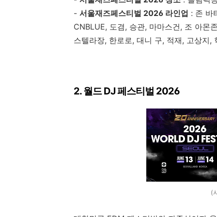
-
서울재즈페스티벌 2026 라인업
: 존 
CNBLUE, 도겸, 승관, 마마스건, 조 아몬존스,
스텔라장, 한로로, 대니 구, 적재, 고상지,
2. 월드 DJ 페스티벌 2026
(