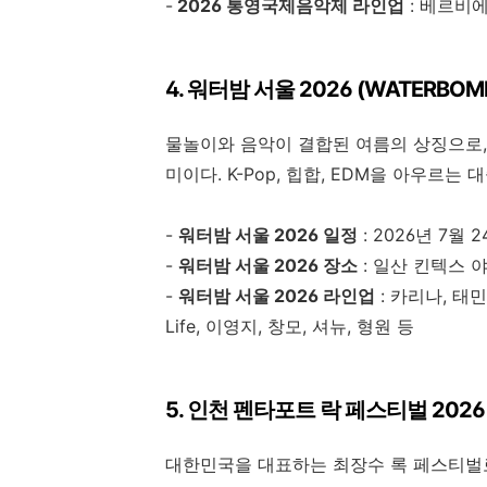
-
2026 통영국제음악제 라인업
: 베르비
4. 워터밤 서울 2026 (WATERBOM
물놀이와 음악이 결합된 여름의 상징으로,
미이다. K-Pop, 힙합, EDM을 아우르
-
워터밤 서울 2026 일정
: 2026년 7월 2
-
워터밤 서울 2026 장소
: 일산 킨텍스 
-
워터밤 서울 2026 라인업
: 카리나, 태민,
Life, 이영지, 창모, 셔뉴, 형원 등
5. 인천 펜타포트 락 페스티벌 2026
대한민국을 대표하는 최장수 록 페스티벌로