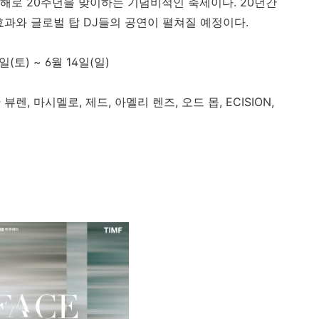
해로 20주년을 맞이하는 기념비적인 축제이다. 20년간
효과와 글로벌 탑 DJ들의 공연이 펼쳐질 예정이다.
3일(토) ~ 6월 14일(일)
 뷰렌, 마시멜로, 제드, 아멜리 렌즈, 오드 몹, ECISION,