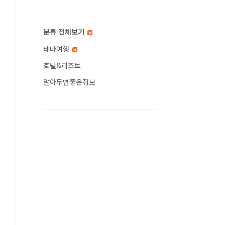
분류 전체보기
테마여행
호텔&리조트
알아두면좋은정보