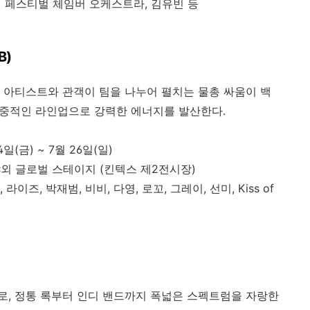
에 페스티벌 체임버 오케스트라, 김유빈 등
B)
 아티스트와 관객이 팀을 나누어 펼치는 물총 싸움이 백
는 대중적인 라인업으로 강력한 에너지를 발산한다.
4일(금) ~ 7월 26일(일)
야외 글로벌 스테이지 (킨텍스 제2전시장)
 라이즈, 박재범, 비비, 다영, 로꼬, 그레이, 선미, Kiss of
, 정통 록부터 인디 밴드까지 폭넓은 스펙트럼을 자랑한