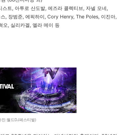
바티스트, 아투로 산도발, 에즈라 콜렉티브, 자넬 모네,
 장범준, 에픽하이, Cory Henry, The Poles, 이진아,
 혁오, 실리카겔, 엘라 메이 등
사진:월드DJ페스티벌)