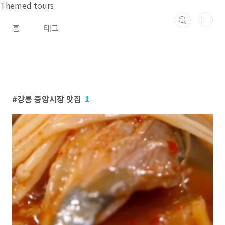
본문 바로가기
Themed tours
홈
태그
강릉 중앙시장 맛집
1