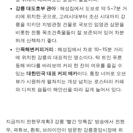
강릉 대도호부 관아
: 해성집에서 도보로 약 5~7분 거
리에 위치한 곳으로, 고려시대부터 조선 시대까지 강
릉을 지키던 지방관청 건물로 국보인 임영관 삼문을
비롯한 전통 목조건축물들이 잘 보존되어 있어 차분
하게 산책하기 좋다.
안
목해변커피거리
: 해성집에서 차로 10~15분 거리
에 위치한 강릉의 대표적인 명소이다. 탁 트인 푸른
동해 바다를 바라보며 커피 한 잔의 여유를 즐길 수
있는
대한민국 대표 커피 메카
이다. 통창 너머로 오션
뷰가 시원하게 펼쳐지는 개성 넘치는 로스터리 카페
와 디저트 숍들이 해안선을 따라 길게 늘어서 있다.
지금까지 전현무계획3 강릉 '빨간 맛특집' 방송에서 전현
무, 곽튜브, 환희, 브라이언이 방문한 강릉중앙시장에 위