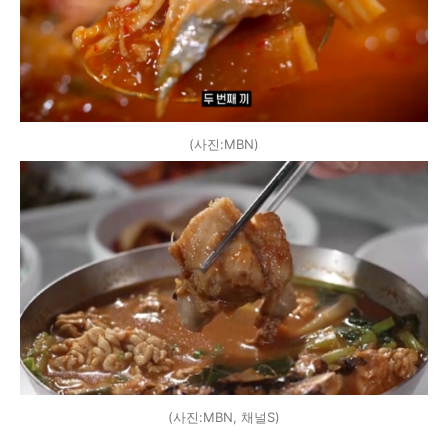
(사진:MBN)
(사진:MBN, 채널S)