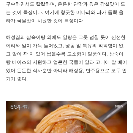
구수하면서도 칼칼하며, 은은한 단맛과 깊은 감칠맛이 도
는 것이 특징이다. 여기에 향긋한 미나리와 파가 듬뿍 올
라가 국물맛이 시원한 것이 특징이다.
해성집의 삼숙이탕 외에도 알탕은 그릇 넘칠 듯이 신선한
이리와 알이 가득 들어있고, 냉동 알 특유의 퍽퍽함이 없
고 알이 꽉 차 있어 씹을수록 고소함이 일품이다. 삼숙이
탕 베이스의 시원하고 얼큰한 국물이 알과 고니에 잘 배어
있어 든든한 식사뿐만 아니라 해장용, 반주용으로 모두 인
기가 좋다.