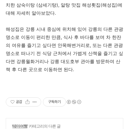
치한 삼숙이탕 (삼세기탕), 알탕 맛집 해성횟집(해성집)에
대해 자세히 알아보았다.
해성집은 강릉 시내 중심에 위치해 있어 강릉의 다른 관광
명소로 이동이 편리한 만큼, 식사 후 바다를 보며 차 한잔
의 여유를 즐기고 싶다면 안목해변거리로, 또는 다른 관광
명소로 떠나기 전 식당 근처에서 가볍게 산책을 즐기고 싶
다면 강릉월화거리나 강릉 대도호부 관아를 방문하여 산
책 후 다른 곳으로 이동하면 된다.
공감
구독하기
'
테마여행
' 카테고리의 다른 글