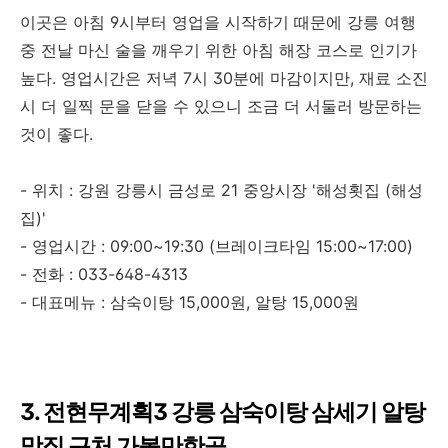
이곳은 아침 9시부터 영업을 시작하기 때문에 강릉 여행
중 전날 마신 술을 깨우기 위한 아침 해장 코스로 인기가
높다. 영업시간은 저녁 7시 30분에 마감이지만, 재료 소진
시 더 일찍 문을 닫을 수 있으니 조금 더 서둘러 방문하는
것이 좋다.
- 위치 : 강원 강릉시 금성로 21 중앙시장 '해성횟집 (해성
집)'
- 영업시간 : 09:00~19:30 (브레이크타임 15:00~17:00)
- 전화 : 033-648-4313
- 대표메뉴 : 삼숙이탕 15,000원, 알탕 15,000원
3. 전현무계획3 강릉 삼숙이탕 삼세기 알탕
맛집 근처 가볼만한곳