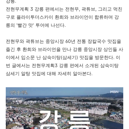
강릉.
전현무계획 3 강릉 편에서는 전현무, 곽튜브, 그리고 먹친
구로 플라이투더스카이 환희와 브라이언이 합류하며 강
릉의 '빨간 맛' 투어에 나선다.
전현무와 곽튜브는 중앙시장 60년 전통 장칼국수 맛집을
즐긴 후 환희와 브라이언을 만나 강릉 중앙시장 상인들 사
이에서 입소문 난 삼숙이탕(삼세기) 맛집을 방문한다. 이
번 글에서는 전현무계획3 강릉 편에서 소개된 삼숙이탕
삼세기 알탕 맛집에 대해 자세히 알아본다.