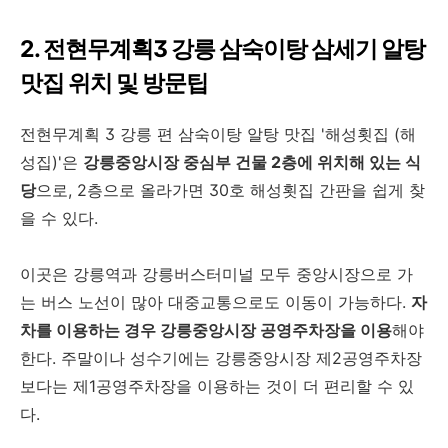
2. 전현무계획3 강릉 삼숙이탕 삼세기 알탕
맛집 위치 및 방문팁
전현무계획 3 강릉 편 삼숙이탕 알탕 맛집 '해성횟집 (해
성집)'은
강릉중앙시장 중심부 건물 2층에 위치해 있는 식
당
으로, 2층으로 올라가면 30호 해성횟집 간판을 쉽게 찾
을 수 있다.
이곳은 강릉역과 강릉버스터미널 모두 중앙시장으로 가
는 버스 노선이 많아 대중교통으로도 이동이 가능하다.
자
차를 이용하는 경우 강릉중앙시장 공영주차장을 이용
해야
한다. 주말이나 성수기에는 강릉중앙시장 제2공영주차장
보다는 제1공영주차장을 이용하는 것이 더 편리할 수 있
다.