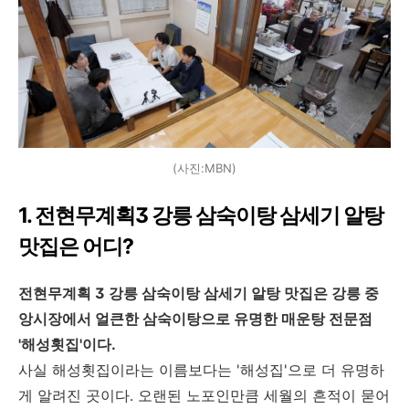
(사진:MBN)
1. 전현무계획3 강릉 삼숙이탕 삼세기 알탕
맛집은 어디?
전현무계획 3 강릉 삼숙이탕 삼세기 알탕 맛집은 강릉 중
앙시장에서 얼큰한 삼숙이탕으로 유명한 매운탕 전문점
'해성횟집'이다.
사실 해성횟집이라는 이름보다는 '해성집'으로 더 유명하
게 알려진 곳이다. 오랜된 노포인만큼 세월의 흔적이 묻어