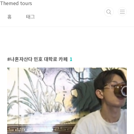
본문 바로가기
Themed tours
홈
태그
나혼자산다 민호 대학로 카페
1