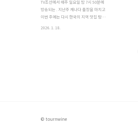
TV조선에서 매주 일요일 밤 7시 50분에
방송되는 . 지난주 캐나다 출장을 마치고
이번 주에는 다시 한국의 지역 맛집 탐방
을 시작한다. 허영만과 초대 게스트인 배
2026. 1. 18.
우 진세연이 함께 향한 도시는 바로 경상
북도의 문경. 허영만의 백반기행 문경 편
에서는 '진세연의 문경 밥상'을 주제로 하
여 문경은 숨은 맛집을 탐방한다. 그 가운
데 노부부가 운영하는 착한 가격의 문경
보리밥, 칼국수 맛집이 소개되어 눈길을
끌었는데, 이번 글에서는 바로 허영만의
백반기행 문경 편에서 소개된 이 보리밥,
칼국수 맛집에 대해 자세히 알아본다. 1.
허영만의 백반기행 진세연의 문경 밥상
보리밥, 손칼국수 맛집은 어디?허영만의
백반기행 '진세연의 문경 밥상' 편에서 소
© tournwine
개된 보리밥, 손칼국수 맛집은 '향춘손칼
국' 식당이다. 노부부..