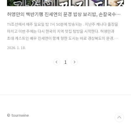
허영만의 백반기행 진세연의 문경 밥상 보리밥, 손칼국수 맛집 위치 및 여행팁
TV조선에서 매주 일요일 밤 7시 50분에 방송되는 . 지난주 캐나다 출장을
마치고 이번 주에는 다시 한국의 지역 맛집 탐방을 시작한다. 허영만과
초대 게스트인 배우 진세연이 함께 향한 도시는 바로 경상북도의 문경.
허영만의 백반기행 문경 편에서는 '진세연의 문경 밥상'을 주제로 하여
2026. 1. 18.
문경은 숨은 맛집을 탐방한다. 그 가운데 노부부가 운영하는 착한 가격의
문경 보리밥, 칼국수 맛집이 소개되어 눈길을 끌었는데, 이번 글에서는
1
바로 허영만의 백반기행 문경 편에서 소개된 이 보리밥, 칼국수 맛집에
대해 자세히 알아본다. 1. 허영만의 백반기행 진세연의 문경 밥상 보리
밥, 손칼국수 맛집은 어디?허영만의 백반기행 '진세연의 문경 밥상' 편에
서 소개된 보리밥, 손칼국수 맛집은 '향춘손칼국' 식당이다. 노부부..
© tournwine