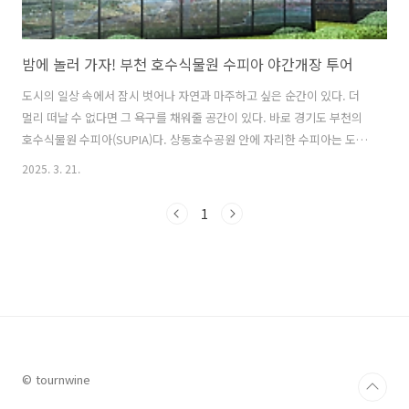
밤에 놀러 가자! 부천 호수식물원 수피아 야간개장 투어
도시의 일상 속에서 잠시 벗어나 자연과 마주하고 싶은 순간이 있다. 더
멀리 떠날 수 없다면 그 욕구를 채워줄 공간이 있다. 바로 경기도 부천의
호수식물원 수피아(SUPIA)다. 상동호수공원 안에 자리한 수피아는 도심
속 식물원으로 숲과 호수가 어우러지는 도심 속 자연 정원이다. 게다가
2025. 3. 21.
2025년 올해부터 밤에도 문을 열어 '빛의 숲'으로 재탄생한 야간개장이
시작되어 퇴근 후에도 들를 수 있다는 장점이 있다. 낮에는 싱그러운 생
1
명력을, 밤에는 환상적인 빛의 향연을 경험할 수 있는 수피아에 대해 자
세히 알아보도록 하겠다. 1. 부천 호수식물원 수피아 (SUPIA)는?부천
호수식물원 수피아는 경기도 부천시에 위치한 상동호수공원 내에 자리
잡고 있는 식물원으로 2022년 6월 정식 개장 이후 도심 속에서..
© tournwine