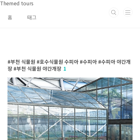
본문 바로가기
Themed tours
홈
태그
부천 식물원 #호수식물원 수피아 #수피아 #수피아 야간개
장 #부천 식물원 야간개장
1