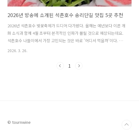
2026년 방송에 소개된 석촌호수 송리단길 맛집 5곳 추천
2026년 석촌호수 벚꽃축제가 드디어 다가왔다. 올해는 예년보다 이른 개
화 소식과 함께 4월 초부터 본격적인 인파가 몰릴 것으로 예상되는데요.
석촌호수 나들이에서 가장 고민되는 것은 바로 '어디서 먹을까'이다. 최
근 2026년 방송을 통해 소개되며 더욱 핫해진 석촌호수 송리단길 맛집들
2026. 3. 26.
은 어디일까?석촌호수 송리단길은 서울의 대표적인 핫플레이스 중 한 곳
으로 꼽히는 만큼 많은 맛집들이 많은데요, 특히 최근에 , 등 다양한 맛집
1
프로그램을 통해 소개되면서 더욱더 주목받는 곳들이 있다. 이번 글에서
는 다가온 석촌호수 벚꽃축제때 또는 석촌호수와 송리단길로 데이트 또
는 가족 나들이를 떠났을 때 함께 방문하여 맛있는 음식을 즐기기 좋은
2026년 방송에 소개된 석촌호수 송리단길 맛집에 대해 자세히 알아본다.
1..
© tournwine