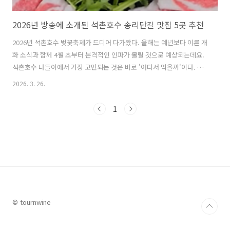
2026년 방송에 소개된 석촌호수 송리단길 맛집 5곳 추천
2026년 석촌호수 벚꽃축제가 드디어 다가왔다. 올해는 예년보다 이른 개
화 소식과 함께 4월 초부터 본격적인 인파가 몰릴 것으로 예상되는데요.
석촌호수 나들이에서 가장 고민되는 것은 바로 '어디서 먹을까'이다. 최
근 2026년 방송을 통해 소개되며 더욱 핫해진 석촌호수 송리단길 맛집들
2026. 3. 26.
은 어디일까?석촌호수 송리단길은 서울의 대표적인 핫플레이스 중 한 곳
으로 꼽히는 만큼 많은 맛집들이 많은데요, 특히 최근에 , 등 다양한 맛집
1
프로그램을 통해 소개되면서 더욱더 주목받는 곳들이 있다. 이번 글에서
는 다가온 석촌호수 벚꽃축제때 또는 석촌호수와 송리단길로 데이트 또
는 가족 나들이를 떠났을 때 함께 방문하여 맛있는 음식을 즐기기 좋은
2026년 방송에 소개된 석촌호수 송리단길 맛집에 대해 자세히 알아본다.
1..
© tournwine