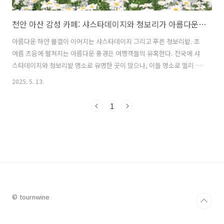
천안 아산 감성 카페: 샤스타데이지와 청보리가 아름다운 이숲 & 지새울
아름다운 하얀 물결이 이어지는 샤스타데이지 그리고 푸른 청보리밭. 초
여름 즈음에 펼쳐지는 아름다운 풍경은 여행객들의 유혹한다. 전국에 샤
스타데이지와 청보리밭 명소로 유명한 곳이 많으나, 이들 명소로 멀리 여
행을 떠나지 않아도 천안 아산 가까운 곳에서 샤스타데이지와 푸른 청보
2025. 5. 13.
리밭을 감상할 수 있는 특별한 대형카페들이 있다. 바로 하얗게 피어난
샤스타데이지와 초록 물결의 청보리밭이 어우러진 천안 이숲 카페와 아
1
산의 카페이다. 이번 글에서는 천안과 아산 도심 속에서 아름다운 풍경을
감상할 수 있는 이숲 카페와 카페지새울에 대해 자세히 알아본다. 1. 천안
카페 이숲 천안시 서북구 성거읍에 위치한 이숲 카페는 봄철 샤스타데이
지 꽃밭으로 유명한 감성 카페이다. 넓은 야외 정원에는 하얀 샤스타데이
지가 만개하여 방..
© tournwine