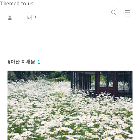
본문 바로가기
Themed tours
홈
태그
아산 지새울
1