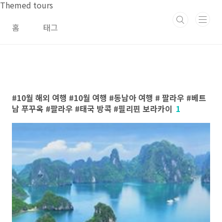
본문 바로가기
Themed tours
홈
태그
10월 해외 여행 #10월 여행 #동남아 여행 # 팔라우 #베트
남 푸꾸옥 #팔라우 #태국 방콕 #필리핀 보라카이
1