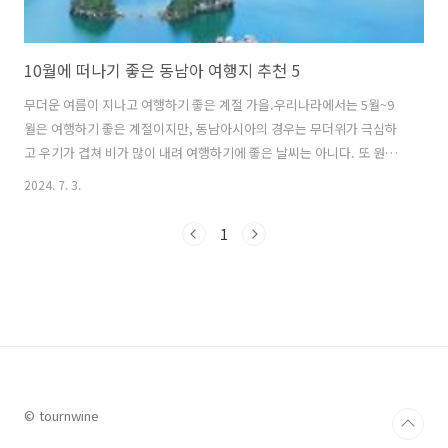
10월에 떠나기 좋은 동남아 여행지 추천 5
무더운 여름이 지나고 여행하기 좋은 계절 가을.우리나라에서는 5월~9
월은 여행하기 좋은 계절이지만, 동남아시아의 경우는 무더위가 극심하
고 우기가 겹쳐 비가 많이 내려 여행하기에 좋은 날씨는 아니다. 또 원래
동남아시아 지역의 우기는 짧은 시간 내리는 게릴라성 호우가 많았지만
2024. 7. 3.
최근에는 기후변화의 영향으로 하루 종일 비가 내리는 경우도 많아져 여
행이 쉽지 않다. 이러한 점에서 건기가 시작되는 10월은 깨끗해진 공기
1
와 적당한 습도로 여행하기 쾌적한 상태가 된다. 그래서 동남아시아로 여
행을 계획을 하고 있다면 10월을 기점으로 겨울까지 여행을 떠나기에 가
장 적기라 할 수 있다. 이번 글에서는 10월에 떠나기 좋은 동남아 여행지
5곳인 베트남 푸꾸옥, 말레이시아 랑카위, 필리핀 보라카이, 팔라우, 태
국 방콕을..
© tournwine