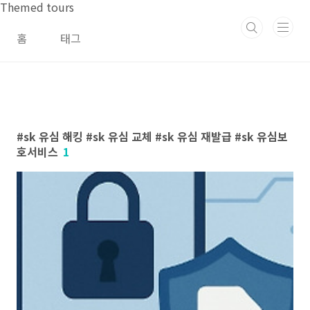
본문 바로가기
Themed tours
홈
태그
sk 유심 해킹 #sk 유심 교체 #sk 유심 재발급 #sk 유심보
호서비스
1