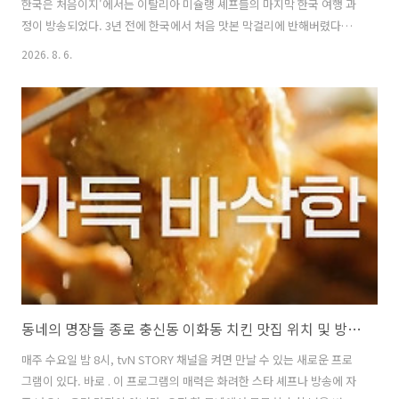
한국은 처음이지'에서는 이탈리아 미슐랭 셰프들의 마지막 한국 여행 과
정이 방송되었다. 3년 전에 한국에서 처음 맛본 막걸리에 반해버렸다는
레레 셰프는 가장 먼저 양조장을 찾아 직접 술을 담는 체험을 한다. 그리
2026. 8. 6.
고 이들이 향한 곳은 양평. 바로 흑백요리사2로 더 유명해진 선재스님의
사찰음식연구원을 방문하여 화려한 조미료 없이도 깊은 맛을 내는 사찰
음식의 매력에 모두 감탄을 금치 못한다. 마지막으로 이들이 향한 한국
여행의 종착지는 바로 제철 식재료를 한국 전통 조리법으로 풀어내는 미
슐랭 2스타 파인 다이닝 레스토랑이었다. 이곳에서 한국 파인 다이닝의
진수를 경험하며 한국 여행을 마친다. 이번 글에서는 이탈리아 미슐랭 ..
동네의 명장들 종로 충신동 이화동 치킨 맛집 위치 및 방문팁
매주 수요일 밤 8시, tvN STORY 채널을 켜면 만날 수 있는 새로운 프로
그램이 있다. 바로 . 이 프로그램의 매력은 화려한 스타 셰프나 방송에 자