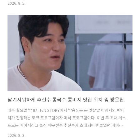
추천을 따라 동네가 인정한 진짜 명장들을 찾아 나선다. 이번 주 유승목
2026. 8. 5.
이 방문한 곳은 서울의 대표적인 핫플레이스 압구정 로데오 골목이다. 이
곳에서 유승목은 유행에 민간함 압구정 로데오 골목에서 오랜 세월 변하
지 않고 꾸준히 사랑받고 있는 오징어불고기와 오징어튀김 맛집을 방문
하였다. 이번 글에서는 동네의 명장들 압구정 로데오 골목 편에서 소개된
오징어불고기 낙지불고기 오징어튀김 맛집에 대해 자세히 알아본다. 1.
동네의 명장들 압구정 오징어불고기 낙지불고기 오징어튀김 맛집은 어
디?동네의 ..
남겨서뭐하게 추신수 콩국수 콩비지 맛집 위치 및 방문팁
매주 월요일 밤 8시 tvN STORY에서 방송되는 는 맛잘알 이영자와 박세
리가 진행하는 토크 프로그램이자 미식 프로그램이다. 이번 주 초대 게스
트로는 메이저리그 출신 야구선수 추신수가 초대되어 힘들었던 마이너
리그의 비하인드 스토리를 함께 나누었다. 이번 남겨서뭐하게에서 이영
2026. 8. 3.