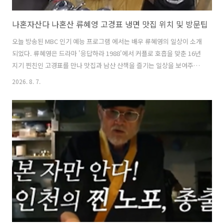
나혼자산다 나혼산 류혜영 고경표 냉면 맛집 위치 및 방문팁
오늘 방송된 MBC 인기 예능 프로그램 에서는 배우 류혜영의 일상이 소개
되었다. 류혜영은 드라마 '응답하라 1988'에서 커플로 호흡을 맞춘 16년
지기 찐친인 고경표를 만나 맛집과 남산 산책을 즐기는 일상을 보여주어
다른 패널들의 부러움을 샀다. 이날 방송에서는 냉면 러버로 유명한 고경
2026. 8. 7.
표가 추천한 냉면집에서 류혜영이 감탄하며 냉면 먹방을 선보여 시청자
들의 관심을 끌었다. 이번 글에서는 이번 나혼자산다 류혜영 편에서 고경
표의 추천으로 방문한 냉면 맛집에 대해 자세히 알아본다. 1. 나혼자산다
나혼산 류혜영 고경표 냉면 맛집은 어디?나혼자산다 나혼산 류혜영 편에
서 '냉면 러버' 고경표가 추천하여 방문한 냉면 맛집은 '오장동흥남집 본
점'이다. 서울 오장동에 위치한 흥남집본점은 대한민국을 대표하는 함흥
냉..