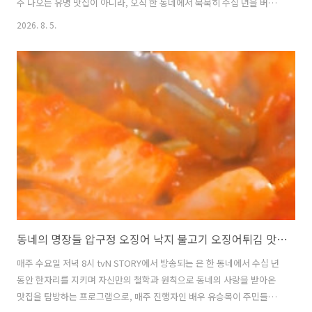
주 나오는 유명 맛집이 아니라, 오직 한 동네에서 묵묵히 수십 년을 버텨
온 찐 동네 맛집을 조명한다는 데 있다. 배우 유승목이 진행을 맡아, 동네
2026. 8. 5.
주민들의 입소문과 추천만을 근거로 숨은 명장을 찾아 나서는 방식이다.
이번 회차에서 소개된 맛집은 압구정 로데오 골목에서 30년 이상 자리를
지켜온 오징어불고기와 오징어튀김 맛집 그리고 종로 충신동에서 오랫
동안 사랑받아 온 동네 치킨 맛집이 소개되어 눈길을 끌었다. 이번 글에
서는 동네의 명장들에서 소개된 종로 충신동 낙산공원 이화벽화마을 근
처에 위치해 있는 치킨 맛집에 대해 자세히 알아본다. 1. 동네..
동네의 명장들 압구정 오징어 낙지 불고기 오징어튀김 맛집 위치 및 방문팁
매주 수요일 저녁 8시 tvN STORY에서 방송되는 은 한 동네에서 수십 년
동안 한자리를 지키며 자신만의 철학과 원칙으로 동네의 사랑을 받아온
맛집을 탐방하는 프로그램으로, 매주 진행자인 배우 유승목이 주민들의