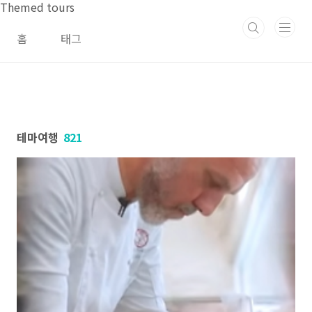
본문 바로가기
Themed tours
홈
태그
테마여행
821