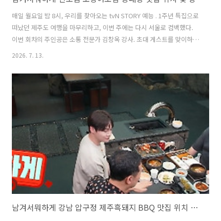
매일 월요일 밤 8시, 우리를 찾아오는 tvN STORY 예능 . 1주년 특집으로
떠났던 제주도 여행을 마무리하고, 이번 주에는 다시 서울로 컴백했다.
이번 회차의 주인공은 소통 전문가 김창옥 강사. 초대 게스트를 맞이하기
위해 이영자와 박세리가 팔을 걷어붙였다. 콘셉트는 바로 '강연 한 상'.
2026. 7. 13.
게스트로 위한 근사한 한 상차림과 함께 김치 명인이 만든 음식을 맛볼
수 있는 맛집을 소개하였다. 이번 글에서는 남겨서뭐하게에서 이영자 박
세리가 김창옥 강사를 위해 준비한 김치명인의 오징어보쌈과 동태탕 맛
집에 대해 자세히 알아본다. 1. 남겨서뭐하게 신도림 오징어보쌈 동태탕
맛집은 어디?남겨서뭐하게 방송에서 이영자와 박세리가 초대 게스트인
김창옥을 위해 준비한 오징어보쌈 동태탕 맛집은 신도림에서 유명한 맛..
남겨서뭐하게 강남 압구정 제주흑돼지 BBQ 맛집 위치 및 방문팁 feat. 김창옥 박서진