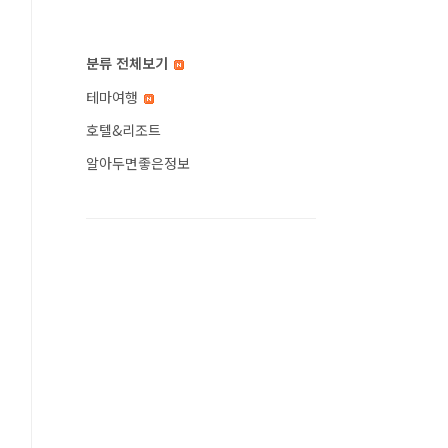
분류 전체보기
테마여행
호텔&리조트
알아두면좋은정보