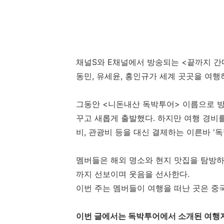
채널S와 E채널에서 방송되는 <끝까지 간다
동민, 유세윤, 홍인규가 세계 곳곳을 여행
그동안 <니돈내산 독박투어> 이름으로 방
꾸고 새롭게 출발했다. 하지만 여행 경비
비, 관광비 등을 대신 결제하는 이른바 '
멤버들은 해외 명소와 현지 맛집을 탐방하
까지 선보이며 웃음을 선사한다.
이번 주는 멤버들이 여행을 떠난 곳은 
이번 글에서는 독박투어에서 소개된 여행지