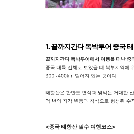
1. 끝까지간다 독박투어 중국 
끝까지간다 독박투어에서 여행을 떠난 중
중국 대륙 전체로 보았을 떄 북부지역에 
300~400km 떨어져 있는 곳이다.
태항산은 한반도 면적과 맞먹는 거대한 산맥
억 년의 지각 변동과 침식으로 형성된 수
<중국 태항산 필수 여행코스>