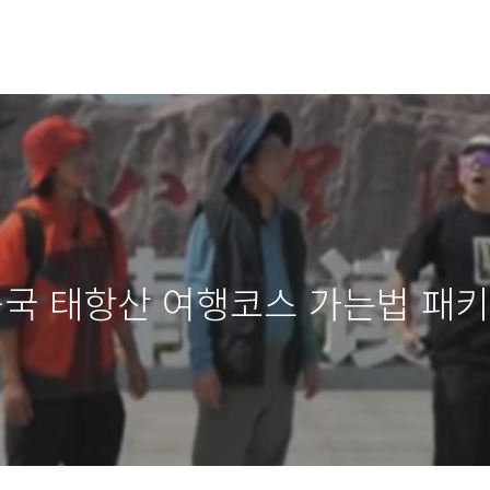
국 태항산 여행코스 가는법 패키