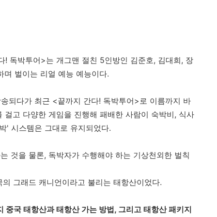
! 독박투어>는 개그맨 절친 5인방인 김준호, 김대희, 장
하며 벌이는 리얼 예능 예능이다.
송되다가 최근 <끝까지 간다! 독박투어>로 이름까지 바
를 걸고 다양한 게임을 진행해 패배한 사람이 숙박비, 식사
독박' 시스템은 그대로 유지되었다.
는 것을 물론, 독박자가 수행해야 하는 기상천외한 벌칙
중국의 그래드 캐니언이라고 불리는 태항산이었다.
 중국 태항산과 태항산 가는 방법, 그리고 태항산 패키지