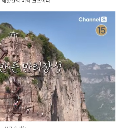
는 태항산의 이색 코스이다.
(사진:채널S)