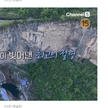
(사진:채널S)