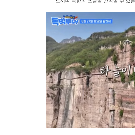
느끼며 극한의 스릴을 만끽할 수 있