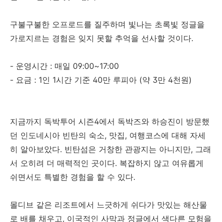
구불구불한 오프로드를 질주하며 빛나는 초록빛 정글을
가로지르는 경험은 잊지 못할 추억을 선사할 것이다.
- 운영시간 : 매일 09:00~17:00
- 요금 : 1인 1시간 기준 40만 루피아 (약 3만 4천원)
지금까지 독박투어 시즌4에서 독박즈와 하승진이 방문했
던 인도네시아 빈탄의 숙소, 맛집, 여행코스에 대해 자세
히 알아보았다. 빈탄섬은 거창한 관광지는 아니지만, 그래
서 오히려 더 매력적인 곳이다. 복잡하지 않고 여유롭게
쉬면서도 특별한 경험을 할 수 있다.
몰디브 같은 리조트에서 느긋하게 쉬다가 맛있는 해산물
로 배를 채우고, 이국적인 사막과 정글에서 색다른 모험을