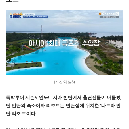
(사진:채널S)
독박투어 시즌4 인도네시아 빈탄에서 출연진들이 머물렀
던 빈탄의 숙소이자 리조트는 빈탄섬에 위치한 '나트라 빈
탄 리조트'이다
.