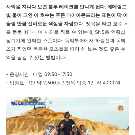
사막을 지나다 보면 블루 레이크를 만나게 된다. 에메랄드
빛 물이 고인 이 호수는 푸른 다이아몬드라는 표현이 딱 어
울릴 만큼 신비로운 색깔을 자랑
한다. 뗏목을 타고 호수 위
를 둥둥 떠다니며 사진을 찍을 수 있는데, SNS용 인증샵
남기기에 완벽한 스폿이다. 독박투어에서 하승진과 독박
즈가 찍었던 독특한 포즈들을 따라 해 보는 것도 좋은 추
억을 남길 수 있는 방법이다.
- 운영시간 : 매일 09:30~17:30
- 입장료 : 1인 약 2,600원 / 뗏목 탑승 1인 약 4,000원