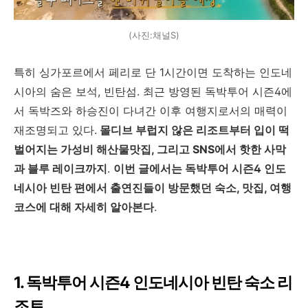
(사진:채널S)
특히 싱가포르에서 페리로 단 1시간이면 도착하는 인도네
시아의 숨은 보석, 빈탄섬. 최근 방영된 독박투어 시즌4에
서 독박즈와 하승진이 다녀간 이후 여행지로서의 매력이
재조명되고 있다.
몰디브 부럽지 않은 리조트부터 입이 떡
벌어지는 가성비 해산물맛집, 그리고 SNS에서 핫한 사막
과 블루 레이크까지
.
이번 글에서는 독박투어 시즌4 인도
네시아 빈탄 편에서 출연진들이 방문했던 숙소, 맛집, 여행
코스에 대해 자세히 알아본다
.
1. 독박투어 시즌4 인도네시아 빈탄 숙소 리
조트