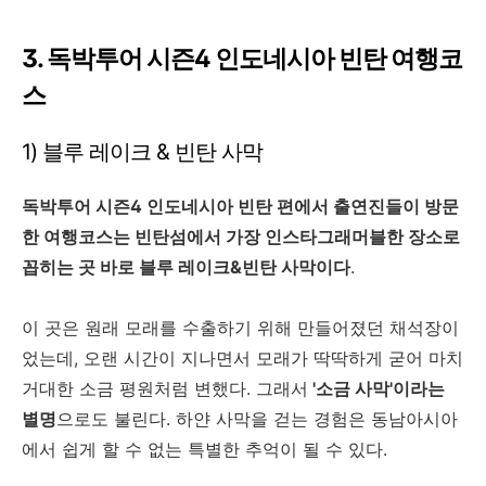
3. 독박투어 시즌4 인도네시아 빈탄 여행코
스
1) 블루 레이크 & 빈탄 사막
독박투어 시즌4 인도네시아 빈탄 편에서 출연진들이 방문
한 여행코스는 빈탄섬에서 가장 인스타그래머블한 장소로
꼽히는 곳 바로 블루 레이크&빈탄 사막이다
.
이 곳은 원래 모래를 수출하기 위해 만들어졌던 채석장이
었는데, 오랜 시간이 지나면서 모래가 딱딱하게 굳어 마치
거대한 소금 평원처럼 변했다. 그래서
'소금 사막'이라는
별명
으로도 불린다. 하얀 사막을 걷는 경험은 동남아시아
에서 쉽게 할 수 없는 특별한 추억이 될 수 있다.