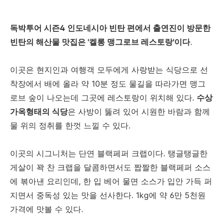
독박투어 시즌4 인도네시아 빈탄 편에서 출연진이 방문한
빈탄의 해산물 맛집은 '켈롱 맹그로브 레스토랑'이다
.
이곳은 현지인과 여행객 모두에게 사랑받는 식당으로 선
착장에서 배에 올라 약 10분 정도 물길을 따라가면 맹그
로브 숲이 나오는데 그곳에 레스토랑이 위치해 있다.
수상
가옥형태의 식당
은 사방이 뚫려 있어 시원한 바람과 함께
물 위의 정취를 한껏 느낄 수 있다.
이곳의 시그니처는 단연 블랙페퍼 크랩이다. 탱글탱글한
게살이 꽉 찬 크랩을 달콤하면서도 짭짤한 블랙페퍼 소스
에 볶아낸 요리인데, 한 입 베어 물면 소스가 입안 가득 퍼
지면서 중독성 있는 맛을 선사한다. 1kg에 약 6만 5천원
가격에 맛볼 수 있다.