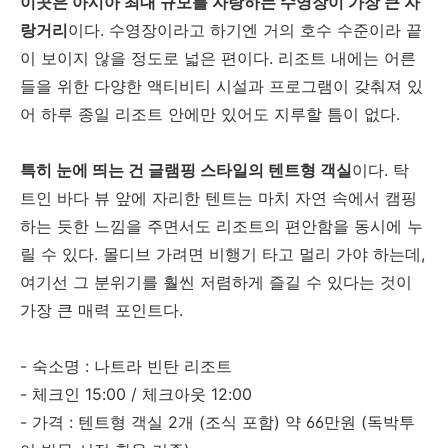
이곳은 아시아 최대 규모를 자랑하는 수영장이 가장 큰 자
랑거리
이다. 수영장이라고 하기엔 거의 호수 수준이라 끝
이 보이지 않을 정도로 넓은 편이다. 리조트 내에는 어른
들을 위한 다양한 액티비티 시설과 프로그램이 갖춰져 있
어 하루 종일 리조트 안에만 있어도 지루할 틈이 없다.
특히 눈에 띄는 건 글램핑 스타일의 텐트형 객실
이다. 탁
트인 바다 뷰 앞에 자리한 텐트는 마치 자연 속에서 캠핑
하는 듯한 느낌을 주면서도 리조트의 편안함을 동시에 누
릴 수 있다. 몰디브 가려면 비행기 타고 멀리 가야 하는데,
여기선 그 분위기를 훨씬 저렴하게 즐길 수 있다는 것이
가장 큰 매력 포인트다.
- 숙소명 : 나트라 빈탄 리조트
- 체크인 15:00 / 체크아웃 12:00
- 가격 : 텐트형 객실 2개 (조식 포함) 약 66만원 (독박투