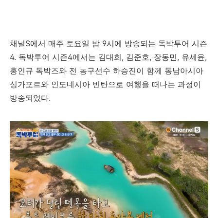
채널S에서 매주 토요일 밤 9시에 방송되는 독박투어 시즌
4. 독박투어 시즌4에서는 김대희, 김준호, 장동민, 유세윤,
홍인규 독박즈와 전 농구선수 하승진이 함께 동남아시아
싱가포르와 인도네시아 빈탄으로 여행을 떠나는 과정이
방송되었다.