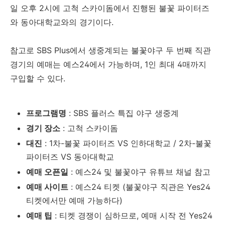
일 오후 2시에 고척 스카이돔에서 진행된 불꽃 파이터즈
와 동아대학교와의 경기이다.
참고로 SBS Plus에서 생중계되는 불꽃야구 두 번째 직관
경기의 예매는 예스24에서 가능하며, 1인 최대 4매까지
구입할 수 있다.
프로그램명
: SBS 플러스 특집 야구 생중계
경기 장소
: 고척 스카이돔
대진
: 1차-불꽃 파이터즈 VS 인하대학교 / 2차-불꽃
파이터즈 VS 동아대학교
예매 오픈일
: 예스24 및 불꽃야구 유튜브 채널 참고
예매 사이트
: 예스24 티켓 (불꽃야구 직관은 Yes24
티켓에서만 예매 가능하다)
예매 팁
: 티켓 경쟁이 심하므로, 예매 시작 전 Yes24