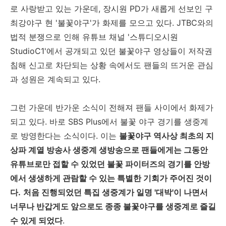
로 사랑받고 있는 가운데, 장시원 PD가 새롭게 선보인 구
최강야구 현 '불꽃야구'가 화제를 모으고 있다. JTBC와의
법적 분쟁으로 인해 유튜브 채널 '스튜디오시원
StudioC1'에서 공개되고 있던 불꽃야구 영상들이 저작권
침해 신고로 차단되는 상황 속에서도 팬들의 뜨거운 관심
과 성원은 계속되고 있다.
그런 가운데 반가운 소식이 전해져 팬들 사이에서 화제가
되고 있다. 바로 SBS Plus에서 불꽃 야구 경기를 생중계
로 방영한다는 소식이다. 이는
불꽃야구 역사상 최초의 지
상파 계열 방송사 생중계 생방송으로 팬들에게는 그동안
유튜브로만 접할 수 있었던 불꽃 파이터즈의 경기를 안방
에서 생생하게 관람할 수 있는 특별한 기회가 주어진 것이
다.
처음 진행되었던 특집 생중계가 일명 '대박'이 나면서
너무나 반갑게도 앞으로도 종종 불꽃야구를 생중계로 즐길
수 있게 되었다
.