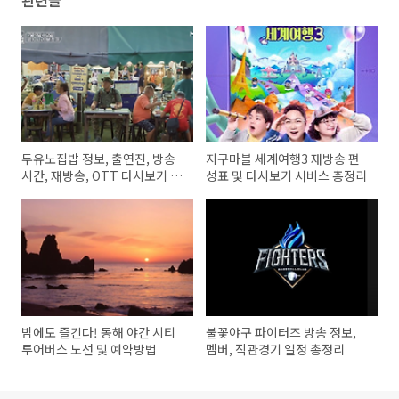
두유노집밥 정보, 출연진, 방송
지구마블 세계여행3 재방송 편
시간, 재방송, OTT 다시보기 총
성표 및 다시보기 서비스 총정리
정리
밤에도 즐긴다! 동해 야간 시티
불꽃야구 파이터즈 방송 정보,
투어버스 노선 및 예약방법
멤버, 직관경기 일정 총정리