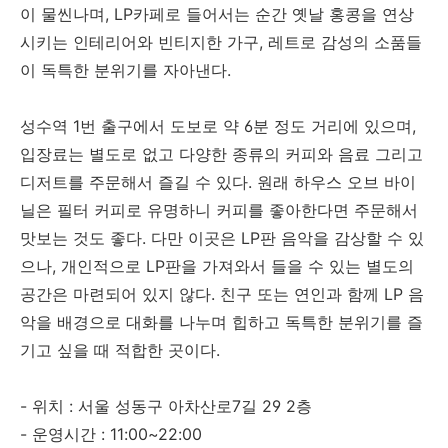
이 물씬나며, LP카페로 들어서는 순간 옛날 홍콩을 연상
시키는 인테리어와 빈티지한 가구, 레트로 감성의 소품들
이 독특한 분위기를 자아낸다.
성수역 1번 출구에서 도보로 약 6분 정도 거리에 있으며,
입장료는 별도로 없고 다양한 종류의 커피와 음료 그리고
디저트를 주문해서 즐길 수 있다. 원래 하우스 오브 바이
닐은 필터 커피로 유명하니 커피를 좋아한다면 주문해서
맛보는 것도 좋다. 다만 이곳은 LP판 음악을 감상할 수 있
으나, 개인적으로 LP판을 가져와서 들을 수 있는 별도의
공간은 마련되어 있지 않다. 친구 또는 연인과 함께 LP 음
악을 배경으로 대화를 나누며 힙하고 독특한 분위기를 즐
기고 싶을 때 적합한 곳이다.
- 위치 : 서울 성동구 아차산로7길 29 2층
- 운영시간 : 11:00~22:00