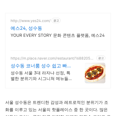
http://www.yes24.com/
광고
예스24, 성수동
YOUR EVERY STORY 문화 콘텐츠 플랫폼, 예스24
https://m.place.naver.com/restaurant/168820531
광고
6
성수동 코너룸 성수 쉽고 빠른
네이버 예약
성수동 서울 3대 라자냐 선정, 특
별한 분위기와 시그니쳐 메뉴들이
가득! 40명까지 수용가능한 넓은
매장에서 데이트, 회식, 모임을 즐
겨보세요
서울 성수동은 트렌디한 감성과 레트로적인 분위기가 조
화를 이루고 있는 서울의 핫플레이스 중 한 곳이다. 많은