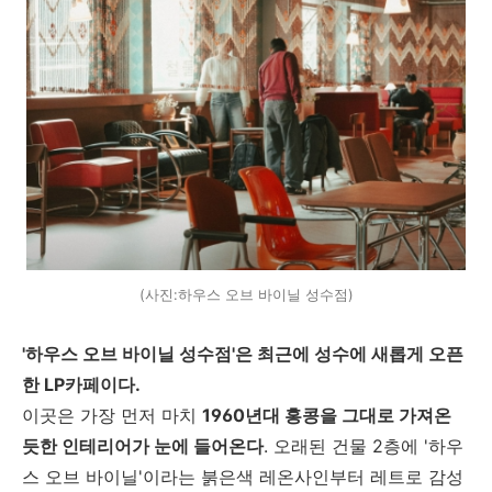
(사진:하우스 오브 바이닐 성수점)
'하우스 오브 바이닐 성수점'은 최근에 성수에 새롭게 오픈
한 LP카페이다.
이곳은 가장 먼저 마치
1960년대 홍콩을 그대로 가져온
듯한 인테리어가 눈에 들어온다
. 오래된 건물 2층에 '하우
스 오브 바이닐'이라는 붉은색 레온사인부터 레트로 감성