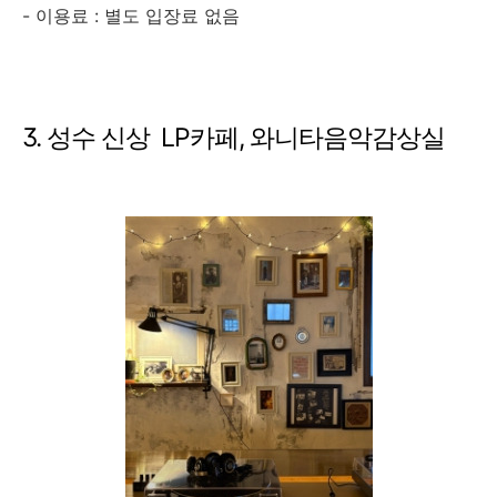
- 이용료 : 별도 입장료 없음
3. 성수 신상 LP카페, 와니타음악감상실