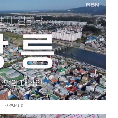
(사진:MBN)