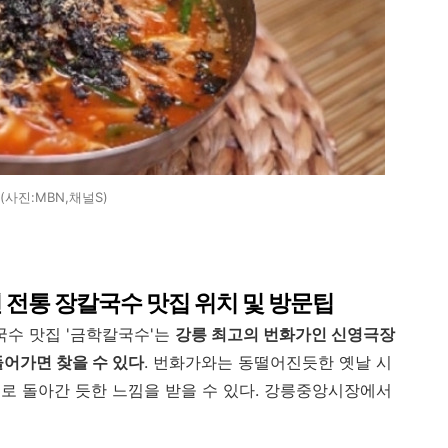
(사진:MBN,채널S)
년 전통 장칼국수 맛집 위치 및 방문팁
국수 맛집 '금학칼국수'는
강릉 최고의 번화가인 신영극장
들어가면 찾을 수 있다
. 번화가와는 동떨어진듯한 옛날 시
로 돌아간 듯한 느낌을 받을 수 있다. 강릉중앙시장에서