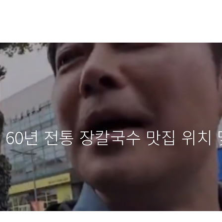
 60년 전통 장칼국수 맛집 위치