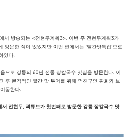
널S에서 방송되는 <전현무계획3>. 이번 주 전현무계획3가
즌에 방문한 적이 있었지만 이번 편에서는 '빨간맛특집'으로
하였다.
음으로 강릉의 60년 전통 장칼국수 맛집을 방문한다. 이
 후 본격적인 빨간 맛 투어를 위해 먹친구인 환희와 브
 이동한다.
에서 전현무, 곽튜브가 첫번째로 방문한 강릉 장칼국수 맛