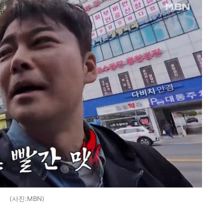
(사진:MBN)