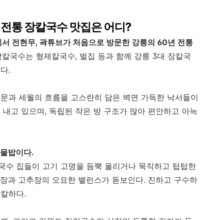
년 전통 장칼국수 맛집은 어디?
에서 전현무, 곽튜브가 처음으로 방문한 강릉의 60년 전통
칼국수는 형제칼국수, 벌집 등과 함께 강릉 3대 장칼국
다.
이문과 세월의 흐름을 고스란히 담은 벽면 가득한 낙서들이
 내고 있으며, 독립된 작은 방 구조가 많아 편안하고 아늑
나물밥이다.
국수 집들이 고기 고명을 듬뿍 올리거나 묵직하고 텁텁한
장과 고추장의 오묘한 밸런스가 돋보인다. 진하고 구수하
칼칼하다.