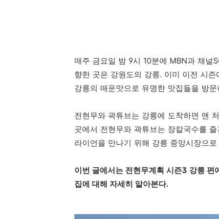
매주 금요일 밤 9시 10분에 MBN과 채
향한 곳은 강원도의 강릉. 이미 이전 시
강릉의 매운맛으로 유명한 맛집들을 방문
전현무와 곽튜브는 강릉에 도착하면 맨 처
곳에서 전현무와 곽튜브는 장칼국수를 즐긴
라이언을 만나기 위해 강릉 중앙시장으로
이번 글에서는 전현무계획 시즌3 강릉 편
집에 대해 자세히 알아본다.