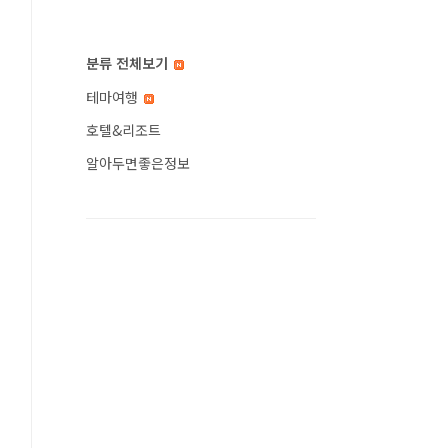
분류 전체보기
테마여행
호텔&리조트
알아두면좋은정보