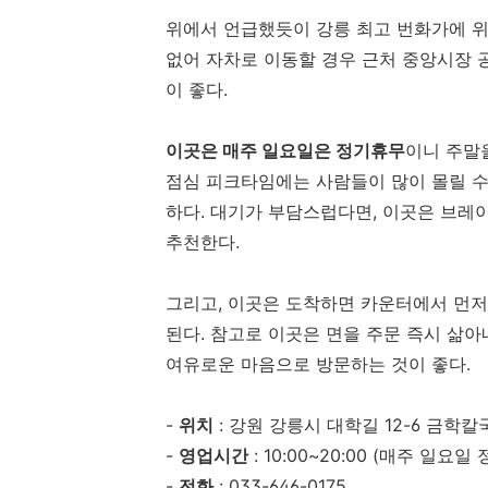
위에서 언급했듯이 강릉 최고 번화가에 위
없어 자차로 이동할 경우 근처 중앙시장
이 좋다.
이곳은 매주 일요일은 정기휴무
이니 주말
점심 피크타임에는 사람들이 많이 몰릴 수
하다. 대기가 부담스럽다면, 이곳은 브레
추천한다.
그리고, 이곳은 도착하면 카운터에서 먼저
된다. 참고로 이곳은 면을 주문 즉시 삶
여유로운 마음으로 방문하는 것이 좋다.
-
위치
: 강원 강릉시 대학길 12-6 금학칼
-
영업시간
: 10:00~20:00 (매주 일요일
-
전화
: 033-646-0175