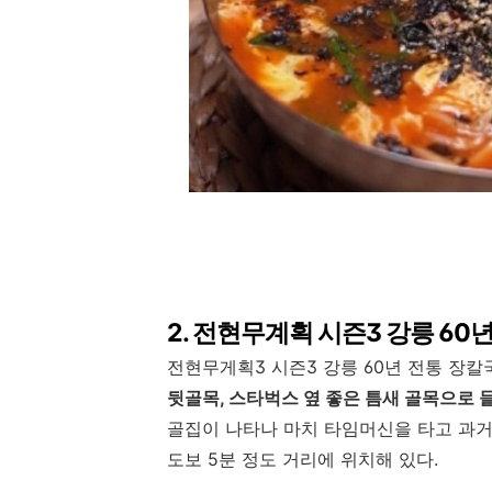
2. 전현무계획 시즌3 강릉 60
전현무게획3 시즌3 강릉 60년 전통 장칼
뒷골목, 스타벅스 옆 좋은 틈새 골목으로 
골집이 나타나 마치 타임머신을 타고 과거
도보 5분 정도 거리에 위치해 있다.