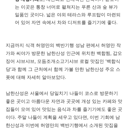
는 이곳은 통창 너머로 펼쳐지는 푸른 산과 숲 뷰가
일품인 곳이다. 넓은 야외 테라스와 루프탑이 마련되
어 있어 자연 속에서 차와 디저트를 즐기기에 좋다.
지금까지 식객 허영만의 백반기행 성남 편에서 허영만 작
가와 씨야가 방문한 남한산성 인근에 위치한 백합찜, 갑오
징어 샤브샤브, 모듬조개소고기샤브 로컬 맛집인 '백합식
당'과 함께 그 근처에서 함께 가볼 만한 남한산성 주요 스
폿에 대해 자세히 알아보았다.
남한산성은 서울에서 당일치기 나들이 코스로 방문하기
좋은 곳이고 아름다운 자연과 곳곳에 개성 있는 카페와 맛
집들이 모여 있어 맛있는 음식과 차를 즐기기에도 좋은 곳
이다. 주말 나들이 계획을 세우고 있다면, 이번 기회에 남
한산성과 이번에 허영만의 백반기행에서 소개된 맛집을