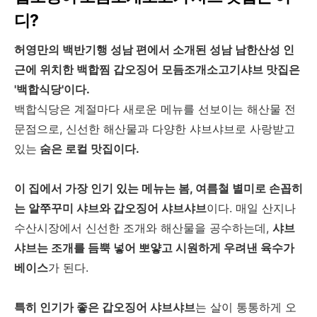
디?
허영만의 백반기행 성남 편에서 소개된 성남 남한산성 인
근에 위치한 백합찜 갑오징어 모듬조개소고기샤브 맛집은
'백합식당'이다.
백합식당은 계절마다 새로운 메뉴를 선보이는 해산물 전
문점으로, 신선한 해산물과 다양한 샤브샤브로 사랑받고
있는
숨은 로컬 맛집이다.
이 집에서 가장 인기 있는 메뉴는 봄, 여름철 별미로 손꼽히
는 알쭈꾸미 샤브와 갑오징어 샤브샤브
이다. 매일 산지나
수산시장에서 신선한 조개와 해산물을 공수하는데,
샤브
샤브는 조개를 듬뿍 넣어 뽀얗고 시원하게 우려낸 육수가
베이스
가 된다.
특히 인기가 좋은 갑오징어 샤브샤브
는 살이 통통하게 오