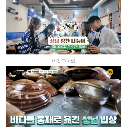
(사진:TV조선)