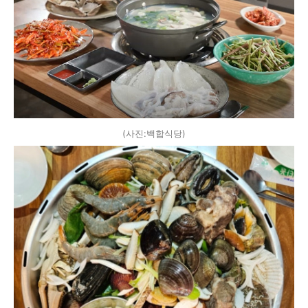
(사진:백합식당)