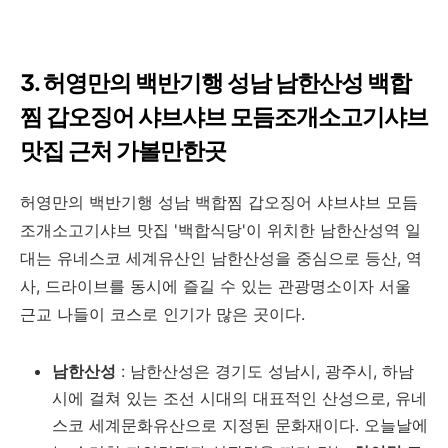
3. 허영만의 백반기행 성남 남한산성 백합
찜 갑오징어 샤브샤브 모듬조개소고기샤브
맛집 근처 가볼만한곳
허영만의 백반기행 성남 백합찜 갑오징어 샤브샤브 모듬
조개소고기샤브 맛집 '백합식당'이 위치한 남한산성역 일
대는 유네스코 세계유산인 남한산성을 중심으로 등산, 역
사, 드라이브를 동시에 즐길 수 있는 관광명소이자 서울
근교 나들이 코스로 인기가 많은 곳이다.
남한산성
: 남한산성은 경기도 성남시, 광주시, 하남
시에 걸쳐 있는 조선 시대의 대표적인 산성으로, 유네
스코 세계문화유산으로 지정된 문화재이다. 오늘날에