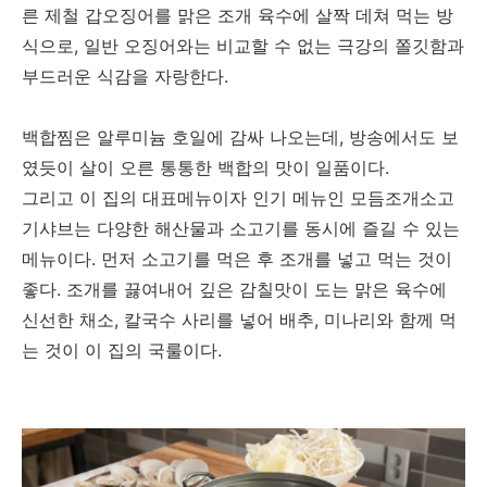
른 제철 갑오징어를 맑은 조개 육수에 살짝 데쳐 먹는 방
식으로, 일반 오징어와는 비교할 수 없는 극강의 쫄깃함과
부드러운 식감을 자랑한다.
백합찜은 알루미늄 호일에 감싸 나오는데, 방송에서도 보
였듯이 살이 오른 통통한 백합의 맛이 일품이다.
그리고 이 집의 대표메뉴이자 인기 메뉴인 모듬조개소고
기샤브는 다양한 해산물과 소고기를 동시에 즐길 수 있는
메뉴이다. 먼저 소고기를 먹은 후 조개를 넣고 먹는 것이
좋다. 조개를 끓여내어 깊은 감칠맛이 도는 맑은 육수에
신선한 채소, 칼국수 사리를 넣어 배추, 미나리와 함께 먹
는 것이 이 집의 국룰이다.