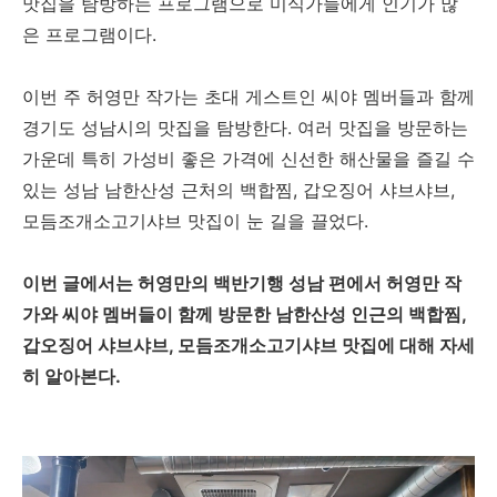
맛집을 탐방하는 프로그램으로 미식가들에게 인기가 많
은 프로그램이다.
이번 주 허영만 작가는 초대 게스트인 씨야 멤버들과 함께
경기도 성남시의 맛집을 탐방한다. 여러 맛집을 방문하는
가운데 특히 가성비 좋은 가격에 신선한 해산물을 즐길 수
있는 성남 남한산성 근처의 백합찜, 갑오징어 샤브샤브,
모듬조개소고기샤브 맛집이 눈 길을 끌었다.
이번 글에서는 허영만의 백반기행 성남 편에서 허영만 작
가와 씨야 멤버들이 함께 방문한 남한산성 인근의 백합찜,
갑오징어 샤브샤브, 모듬조개소고기샤브 맛집에 대해 자세
히 알아본다.