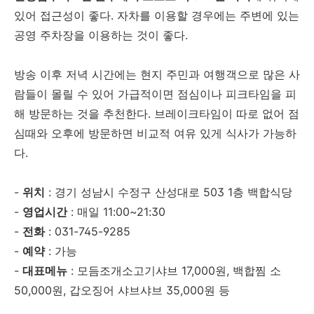
있어 접근성이 좋다. 자차를 이용할 경우에는 주변에 있는
공영 주차장을 이용하는 것이 좋다.
방송 이후 저녁 시간에는 현지 주민과 여행객으로 많은 사
람들이 몰릴 수 있어 가급적이면 점심이나 피크타임을 피
해 방문하는 것을 추천한다. 브레이크타임이 따로 없어 점
심때와 오후에 방문하면 비교적 여유 있게 식사가 가능하
다.
-
위치
: 경기 성남시 수정구 산성대로 503 1층 백합식당
-
영업시간
: 매일 11:00~21:30
-
전화
: 031-745-9285
-
예약
: 가능
-
대표메뉴
: 모듬조개소고기샤브 17,000원, 백합찜 소
50,000원, 갑오징어 샤브샤브 35,000원 등