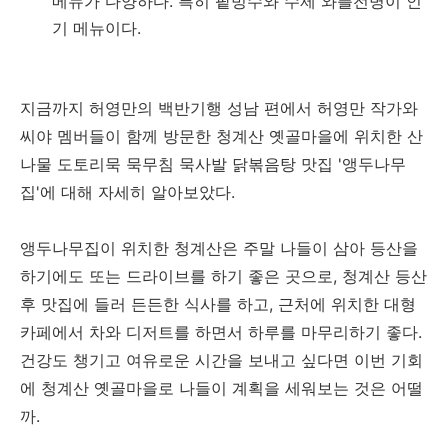
메뉴가 다양하다. 특히 팥빙수와 수제 와플전병이 인
기 메뉴이다.
지금까지 허영만의 백반기행 성남 편에서 허영만 작가와
씨야 멤버들이 함께 방문한 청계산 옛골마을에 위치한 산
나물 도토리묵 묵무침 묵사발 닭볶음탕 맛집 '앵두나무
집'에 대해 자세히 알아보았다.
앵두나무집이 위치한 청계산은 주말 나들이 삼아 등산을
하기에도 또는 드라이브를 하기 좋은 곳으로, 청계산 등산
후 맛집에 들러 든든한 식사를 하고, 근처에 위치한 대형
카페에서 차와 디저트를 하면서 하루를 마무리하기 좋다.
건강도 챙기고 여유로운 시간을 보내고 싶다면 이번 기회
에 청계산 옛골마을로 나들이 계획을 세워보는 것은 어떨
까.