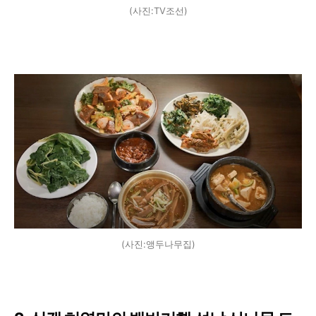
(사진:TV조선)
(사진:앵두나무집)