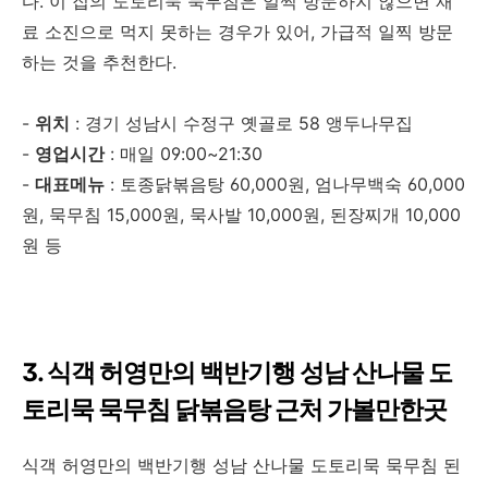
다. 이 집의 도토리묵 묵무침은 일찍 방문하지 않으면 재
료 소진으로 먹지 못하는 경우가 있어, 가급적 일찍 방문
하는 것을 추천한다.
-
위치
: 경기 성남시 수정구 옛골로 58 앵두나무집
-
영업시간
: 매일 09:00~21:30
-
대표메뉴
: 토종닭볶음탕 60,000원, 엄나무백숙 60,000
원, 묵무침 15,000원, 묵사발 10,000원, 된장찌개 10,000
원 등
3. 식객 허영만의 백반기행 성남 산나물 도
토리묵 묵무침 닭볶음탕 근처 가볼만한곳
식객 허영만의 백반기행 성남 산나물 도토리묵 묵무침 된