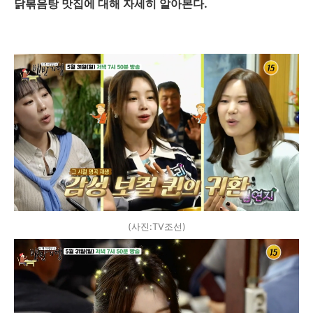
닭볶음탕 맛집에 대해 자세히 알아본다.
(사진:TV조선)