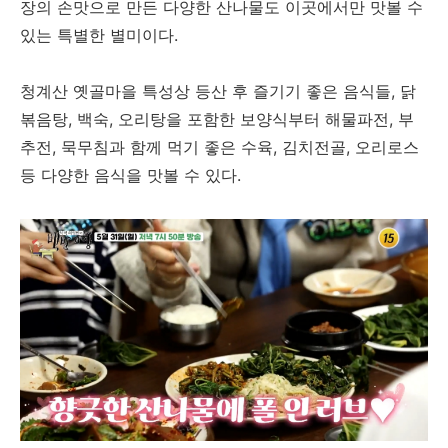
장의 손맛으로 만든 다양한 산나물도 이곳에서만 맛볼 수
있는 특별한 별미이다.
청계산 옛골마을 특성상 등산 후 즐기기 좋은 음식들, 닭
볶음탕, 백숙, 오리탕을 포함한 보양식부터 해물파전, 부
추전, 묵무침과 함께 먹기 좋은 수육, 김치전골, 오리로스
등 다양한 음식을 맛볼 수 있다.