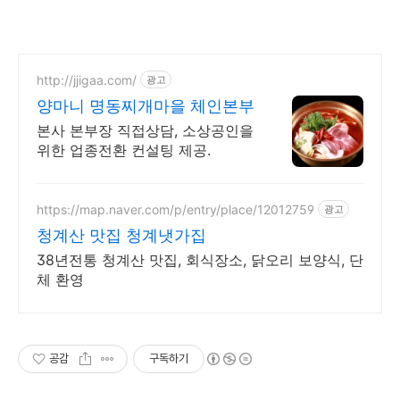
http://jjigaa.com/
광고
양마니 명동찌개마을 체인본부
본사 본부장 직접상담, 소상공인을
위한 업종전환 컨설팅 제공.
https://map.naver.com/p/entry/place/12012759
광고
청계산 맛집 청계냇가집
38년전통 청계산 맛집, 회식장소, 닭오리 보양식, 단
체 환영
공감
구독하기