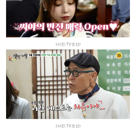
(사진:TV조선)
(사진:TV조선)