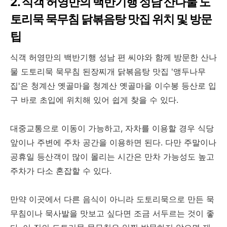
2. 식객 허영만의 백반기행 성남 산나물 도
토리묵 묵무침 닭볶음탕 맛집 위치 및 방문
팁
식객 허영만의 백반기행 성남 편 씨야와 함께 방문한 산나
물 도토리묵 묵무침 된장찌개 닭볶음탕 맛집 '앵두나무
집'은 청계산 옛골마을 청계산 옛골마을 이수봉 등산로 입
구 바로 초입에 위치해 있어 쉽게 찾을 수 있다.
대중교통으로 이동이 가능하고, 자차를 이용할 경우 식당
앞이나 주변에 주차 공간을 이용하면 된다. 다만 주말이나
공휴일 등산객이 많이 몰리는 시간은 만차 가능성도 높고
주차가 다소 혼잡할 수 있다.
만약 이곳에서 다른 음식이 아니라 도토리묵으로 만든 묵
무침이나 묵사발을 맛보고 싶다면 조금 서두르는 것이 좋