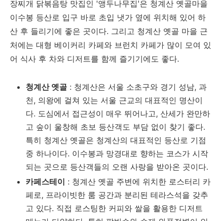
장찌개 닭볶음탕 맛집인 '앵두나무집'은 청계산 옛골마을
이수봉 등산로 입구 바로 초입 냇가 옆에 위치해 있어 하
산 후 들리기에 좋은 곳이다. 그리고 청계산 옛골 마을 근
처에는 대형 베이커리 카페와 브런치 카페가 많이 모여 있
어 식사 후 차와 디저트를 함께 즐기기에도 좋다.
청계산 옛골
: 청계산은 서울 소초구와 경기 성남, 과
천, 의왕에 걸쳐 있는 서울 근교의 대표적인 명산이
다. 도심에서 접근성이 매우 뛰어나고, 산세가 완만하
고 숲이 울창해 초보 등산객도 부담 없이 찾기 좋다.
특히 청계산 옛골은 청계산의 대표적인 등산로 기점
중 하나이다. 이수봉과 망경대로 향하는 코스가 시작
되는 곳으로 등산객들의 오랜 사랑을 받아온 곳이다.
카페스테이
: 청계산 옛골 주변에 위치한 로스터리 카
페로, 프라이빗한 룸 공간과 분리된 테라스석을 갖추
고 있다. 직접 로스팅한 커피와 쌀을 활용한 디저트