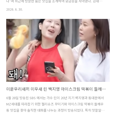
다"며 최근에 방문한 숨은 맛집을 소개하여 궁금증을 자아냈다. 김대명
이 소개한 맛집은 연신내에 있는 함흥냉면 맛집으로 작은 규모의 식당에
2026. 6. 30.
도 불구하고 직접 면을 뽑고, 직접 만든 만두를 내놓는 숨은 맛집이었다
고 한다. 김대명이 최근 3~4년 안에 먹은 냉면집에 제일 맛있었다며 극찬
을 이어나갔다. 이번 글에서는 이번 냉장고를부탁해 냉부해 김대명 편에
서 김대명이 소개한 연신내의 숨은 함흥냉면 맛집에 대해 자세히 알아본
다. 1. 냉장고를부탁해 냉부해 김대명 추천 연신내 냉면 만두 맛집은 어
디?냉장고를부탁해 냉부해 김대명 편에서 김대명이 소개한 연신내의 숨
은 함흥냉면 ..
미운우리새끼 미우새 린 백지영 아이스크림 떡볶이 들깨우동 맛집 위치
6월 28일 방송된 SBS 에서는 가수 린이 20년 지기 백지영과 동대문에서
MZ세대를 따라잡기 위한 젤리슈즈 꾸미기와 아이스크림 떡볶이 들깨우
동 맛집을 찾아 솔직한 대화를 나누는 과정이 방송되었다. 특히 맛잘알로