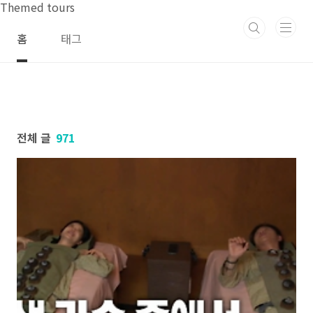
본문 바로가기
Themed tours
홈
태그
전체 글
971