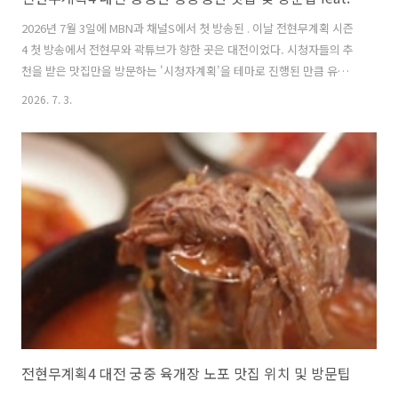
2026년 7월 3일에 MBN과 채널S에서 첫 방송된 . 이날 전현무계획 시즌
4 첫 방송에서 전현무와 곽튜브가 향한 곳은 대전이었다. 시청자들의 추
천을 받은 맛집만을 방문하는 '시청자계획'을 테마로 진행된 만큼 유명한
맛집이 소개되어 큰 관심을 끌었다. 특히 이번 방송에서는 첫 방송을 축
2026. 7. 3.
하하는 초대 게스트로 배우 류수영과 엄기준이 함께 하여 첫 방송의 의미
를 더했다. 이번 글에서는 전현무계획 시즌4 첫 방송에서 전현무, 곽튜
브, 류수영, 엄기준이 함께 방문한 꿩냉면 평양냉면 맛집에 대해 자세히
알아본다. 1. 전현무계획4 대전 꿩냉면 평양냉면 맛집은 어디?전현무계
획 시즌4 첫 방송에서 전현무, 곽튜브, 류수영, 엄기준이 함께 방문한 꿩
냉면 평양냉면 맛집은 '숯골원냉면 본점'이다. 이곳은 대전을 ..
전현무계획4 대전 궁중 육개장 노포 맛집 위치 및 방문팁