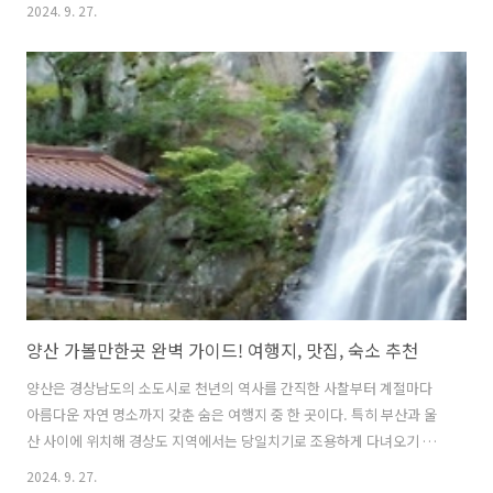
낄 수 있는 시기인 동시에 한여름 크리스마스를 즐길 수 있는 최고의 여
2024. 9. 27.
행지다. 이 글에서는 12월에 가볼 만한 호주의 대표적인 도시부터 숨겨
진 자연 명소들을 소개한다. 1. 시드니 오페라 하우스와 하버 브리지여름
의 시드니는 야외 활동과 해변을 즐기기에 좋은 날씨로 크리스마스 시즌
에 맞춰 도심 곳곳에서 화려한 장식과 조명들이 도시를 환하게 밝힌다.
호주를 대표하는 랜드마크인 시드니 오페라 하우스는 그 자체로도 멋진
건축물이지만 하버 브리지에서 바라보는 야경은 그야말로 압권이라 할
수 있다. 특히 12월 ..
양산 가볼만한곳 완벽 가이드! 여행지, 맛집, 숙소 추천
양산은 경상남도의 소도시로 천년의 역사를 간직한 사찰부터 계절마다
아름다운 자연 명소까지 갖춘 숨은 여행지 중 한 곳이다. 특히 부산과 울
산 사이에 위치해 경상도 지역에서는 당일치기로 조용하게 다녀오기 좋
은 여행지이다. 이번 글에서는 양산에서 꼭 가봐야 할 주요 명소와 함께
2024. 9. 27.