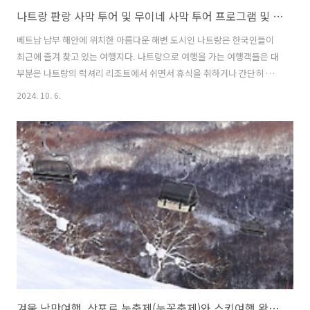
나트랑 판랑 사막 투어 및 무이네 사막 투어 프로그램 및 여행팁
베트남 남부 해안에 위치한 아름다운 해변 도시인 나트랑은 한국인들이
최근에 즐겨 찾고 있는 여행지다. 나트랑으로 여행을 가는 여행객들은 대
부분은 나트랑의 럭셔리 리조트에서 쉬면서 휴식을 취하거나 간단히 나
트랑 시내 투어 정도로 여행을 하는 경우가 많다. 그러나 나트랑은 다른
2024. 10. 6.
해변에 위치한 해양 도시에 비해 특별한 체험이 가능한데 그것이 바로 사
막 체험이다. 중동의 두바이나 사우디아라비아, 이집트와 같은 중동에서
체험할 수 있는 사막을 나트랑에서도 체험할 수 있는 것이다. 이 글에서
는 나트랑 여행 때 가볼 만한 판랑 사막과 무이네 사막 투어 프로그램에
대해 소개한다. 1. 판랑 사막 투어 2. 무이네 사막 투어 3. 사막 투어 신청
방법 및 여행팁1. 판랑 사막 투어판랑은 베트남에서 잘 알려지지 않은 숨
겨..
겨울 낭만여행, 삿포로 눈축제(눈꽃축제)와 스키여행 완벽 가이드