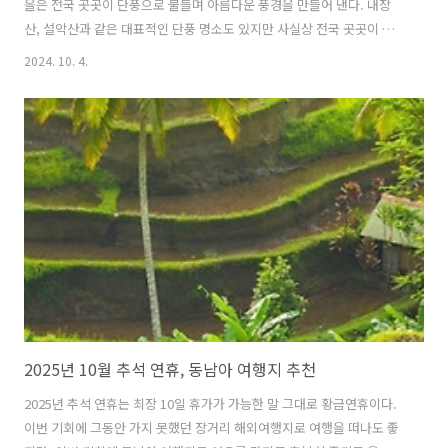
을은 전국 곳곳이 단풍으로 물들며 아름다운 풍경을 만들어 낸다. 내장
산, 설악산과 같은 대표적인 단풍 명소도 있지만 사실상 전국 곳곳이 숨
겨진 단풍 명소로 변한다고 해도 과언이 아닐 정도로 한국의 가을은 아름
2024. 10. 4.
답다. 최근 카카오모빌리티와 한국관광공사는 '가을 단풍 여행 지도'를
발표했는데 이 지도는 각 지역의 대표적인 단풍 명소들을 소개하며 여행
객들이 더욱 편리하게 단풍 명소를 찾아갈 수 있도록 돕고 있다. 이 글에
서는 카카오모빌리티와 한국관광공사가 추천한 전국의 숨겨진 단풍 명
소에 대해 자세히 알아보도록 하겠다. 1. 울산 울주 간월재울산의 간월재
는 경상도 지역을 대표하는 단풍 명소로 백두대간을 잇는 등산로로 유명
하다. 간월산과 사지산..
2025년 10월 추석 연휴, 동남아 여행지 추천
2025년 추석 연휴는 최장 10일 휴가가 가능한 말 그대로 황금연휴이다.
이번 기회에 그동안 가지 못했던 장거리 해외여행지로 여행을 떠나도 좋