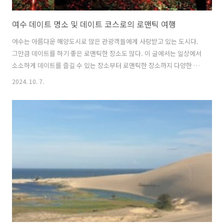
여수 데이트 명소 및 데이트 코스로의 로맨틱 여행
여수는 아름다운 해양도시로 많은 관광객들에게 사랑받고 있는 도시다.
그만큼 데이트를 하기 좋은 로맨틱한 장소도 많다. 이 글에서는 일상에서
소소하게 데이트를 즐길 수 있는 장소부터 로맨틱한 장소까지 다양한 여
수의 데이트 명소 및 코스를 소개한다. 1. 여수 아르떼뮤지엄아르떼뮤지
2024. 10. 7.
엄은 우리나라를 대표하는 미디어아트 전시관으로 최근에 여수의 핫플
레이스로 떠오른 곳이다. 이곳에서는 바다를 테마로 한 미디어 아트 작품
들이 전시되고 있는데, 미디어 아트로 해변부터 바다 생태계 그리고 파도
를 재현하고 있어 실제 자연과는 다른 아름다움을 제공하고 있다. 이곳에
서는 다양한 미디어아트 작품을 감상하면 시간을 보내기도 좋고, 특히 다
양하고 이색적인 미디어 아트 작품을 배경으로 사진을 찍기에도 좋아 데
이트 장소로도 손색이 없..