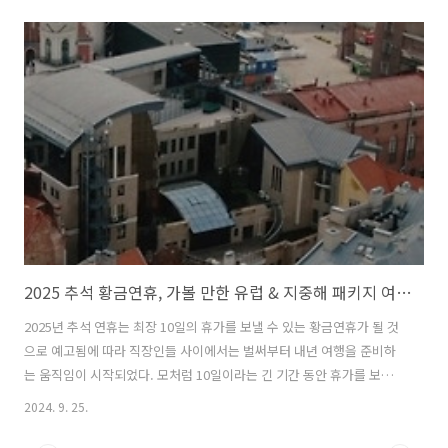
맛집, 숙소를 함께 소개한다. 1. 양산 가볼 만한 주요 여행지 2. 양산 맛집
3. 양산 숙소 및 호텔 1. 양산 가볼 만한 주요 여행지본 글에서는 양산에서
가볼 만한 곳으로 아래 4곳을 추천한다. 1) 통도사양산하면 떠오르는 대
표적인 명소인 통도사는 신라시대 646년 신라 지장율사에 의해 창건된
사찰로 불교 역사에서 중요한 위치를 차지하고 있다. 한국의 3대 사찰 중
하나로 꼽히며 그중에서도 부처님의 진신사리를 모신 불보종찰로 알..
2025 추석 황금연휴, 가볼 만한 유럽 & 지중해 패키지 여행 추천
2025년 추석 연휴는 최장 10일의 휴가를 보낼 수 있는 황금연휴가 될 것
으로 예고됨에 따라 직장인들 사이에서는 벌써부터 내년 여행을 준비하
는 움직임이 시작되었다. 모처럼 10일이라는 긴 기간 동안 휴가를 보낼
수 있는 만큼 그동안 시간에 쫓겨 가까운 곳으로만 해외여행을 떠나보았
2024. 9. 25.
다면 이번 기회는 먼 유럽까지 여행을 떠나볼 수 있는 절호의 기회이다.
멀리 유럽으로 여행 가는 김에 여러 유럽 국가를 둘러보고 싶다면, 짧은