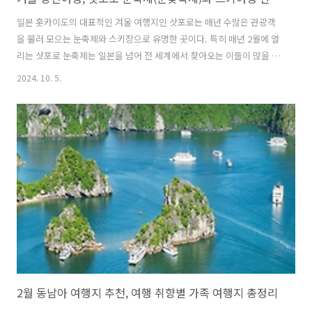
일본 홋카이도의 대표적인 겨울 여행지인 삿포로는 매년 수많은 관광객
을 불러 모으는 눈축제와 스키장으로 유명한 곳이다. 특히 매년 2월에 열
리는 삿포로 눈축제는 일본을 넘어 전 세계에서 찾아오는 이들이 많을 정
도로 큰 인기를 끌고 있다. 이 글에서는 삿포로의 대표적인 축제인 눈축
2024. 10. 5.
제와 삿포로 근교 스키 리조트에서 즐길 수 있는 스키 및 스노보드 체험
그리고 삿포로에서 경험할 수 있는 다양한 문화와 음식 등을 자세히 소개
한다. 1. 삿포로 눈축제(눈꽃축제) 2. 삿포로 스키여행 3. 기타 삿포로 겨
울여행 즐길거리 추천 4. 삿포로 여행팁 1. 삿포로 눈축제(눈꽃축제)매년
2월에 개최되는 삿포로 눈축제는 1950년에 시작된 이후 전 세계 관광객
들이 찾은 겨울 대표 축제로 자리 잡았다. 삿포로 눈축제는 주 무대인..
2월 동남아 여행지 추천, 여행 취향별 가족 여행지 총정리