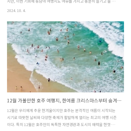
지만, 이번 기회에 동남아 여행지도 여유를 가지고 충분히 즐기고 올 수
도 있다. 이번 글에서는 2025년 10월 추석연휴에 가볼 만한 동남아여행
2024. 10. 4.
지 중 두 도시 이상을 방문하는 여행 코스로 그 나라가 가진 특유의 문화
체험도 하면서 아름다운 자연경관을 볼 수 있거나 또는 휴양도 동시에 가
능한 동남아 여행지를 소개한다. 참고로 아래 소개하는 동남아 여행지는
모두 여행사 패키지 상품이 있어 풀패키지 상품부터 자유여행형 패키지
상품까지 다양하게 판매하고 있어 편하게 다녀오고 싶다면 패키지 상품
을 이용해도 좋다. 1. 태국 방콕 - 파타야태국의 수도 방콕은 황금 사원,
맛있..
12월 가볼만한 호주 여행지, 한여름 크리스마스부터 숨겨진 자연까지
12월은 우리에게 추운 한겨울이지만 호주는 본격적인 여름이 시작되는
시기로 따뜻한 날씨와 다양한 축제가 활발하게 열리는 최고의 여행 시즌
이다. 특히 12월은 호주만의 독특한 자연경관과 도시의 매력을 한껏 느