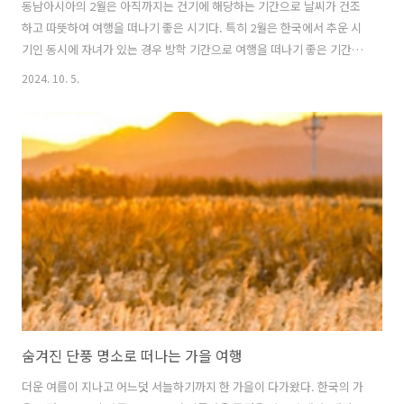
동남아시아의 2월은 아직까지는 건기에 해당하는 기간으로 날씨가 건조
하고 따뜻하여 여행을 떠나기 좋은 시기다. 특히 2월은 한국에서 추운 시
기인 동시에 자녀가 있는 경우 방학 기간으로 여행을 떠나기 좋은 기간인
만큼 추위를 피해 따뜻한 곳으로 가족 여행을 떠나고 싶다면 동남아 지역
2024. 10. 5.
이 제격이다. 이 글에서는 휴양하기 좋은 지역, 문화체험 및 역사 탐방 하
기 좋은 지역, 그리고 자연경관 탐험을 하기 좋은 곳 등 다양한 여행 취향
별로 가기 좋은 동남아 가족 여행지를 추천한다. 1. 해변에서의 휴식과 해
양 스포츠 체험2월 동남아시아의 따뜻한 날씨 속에서 여유롭게 해변에서
휴식을 취하면서 다양한 해양 스포츠를 즐기고 싶은 가족 여행자에게 추
천하는 여행지다. 1) 태국 푸켓태국의 대표적인 휴양지인 푸켓의 2월은
건조..
숨겨진 단풍 명소로 떠나는 가을 여행
더운 여름이 지나고 어느덧 서늘하기까지 한 가을이 다가왔다. 한국의 가