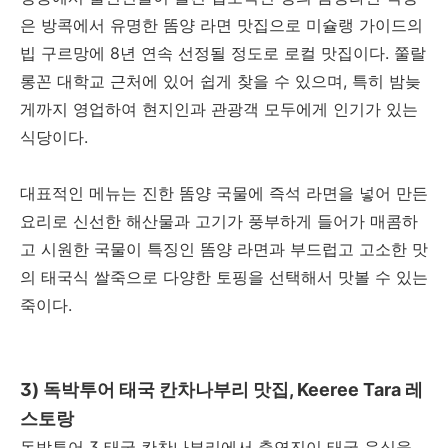
은 방콕에서 유명한 똠양 라면 맛집으로 미슐랭 가이드의
빕 구르망에 8년 연속 선정될 정도로 로컬 맛집이다. 쭐랄
롱꼰 대학교 근처에 있어 쉽게 찾을 수 있으며, 특히 밤늦
게까지 영업하여 현지인과 관광객 모두에게 인기가 있는
식당이다.
대표적인 메뉴는 진한 똠양 국물에 즉석 라면을 넣어 만든
요리로 신선한 해산물과 고기가 풍부하게 들어가 매콤하
고 시원한 국물이 특징인 똠양 라면과 부드럽고 고소한 맛
의 태국식 쌀죽으로 다양한 토핑을 선택해서 맛볼 수 있는
죽이다.
3) 독박투어 태국 칸차나부리 맛집, Keeree Tara 레
스토랑
독박투어 3 태국 칸찬나부리에서 출연진이 태국 음식을