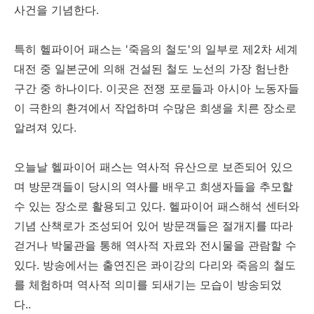
사건을 기념한다.
특히 헬파이어 패스는 '죽음의 철도'의 일부로 제2차 세계
대전 중 일본군에 의해 건설된 철도 노선의 가장 험난한
구간 중 하나이다. 이곳은 전쟁 포로들과 아시아 노동자들
이 극한의 환겨에서 작업하며 수많은 희생을 치른 장소로
알려져 있다.
오늘날 헬파이어 패스는 역사적 유산으로 보존되어 있으
며 방문객들이 당시의 역사를 배우고 희생자들을 추모할
수 있는 장소로 활용되고 있다. 헬파이어 패스해석 센터와
기념 산책로가 조성되어 있어 방문객들은 절개지를 따라
걷거나 박물관을 통해 역사적 자료와 전시물을 관람할 수
있다. 방송에서는 출연진은 콰이강의 다리와 죽음의 철도
를 체험하며 역사적 의미를 되새기는 모습이 방송되었
다..