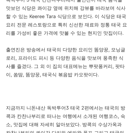
맛보던 식당은 콰이강 옆에 위치해 강뷰를 바라보며 식사
할 수 있는 Keeree Tara 식당으로 보인다. 이 식당은 태국
요리 전문 레스토랑으로 특히 신선한 재료와 정통 태국 요
리를 가성비 좋은 가격에 맛볼 수 있는 현지인 맛집이다.
출연진은 방송에서 태국의 다양한 요리인 똠양꿍, 모닝글
로리, 프라이드 피시 등 다양한 음식을 맛보며 풍족한 식
사를 즐겼다. 그 외 이 집의 대표메뉴는 뿌팟퐁커리, 팟타
이, 쏨땀, 똠양꿍, 태국식 볶음밥 카오팟이다.
지금까지 니돈내산 독박투어3 태국 2편에서는 태국의 방
콕과 칸찬나부리로 떠나는 여행에서 소개된 여행코스, 숙
소, 맛집에 대해 자세히 알아보았다. 방콕의 수상가옥과
칸찬나부리의 콰이강 다리와 에라완 폭포 그리고 태국의