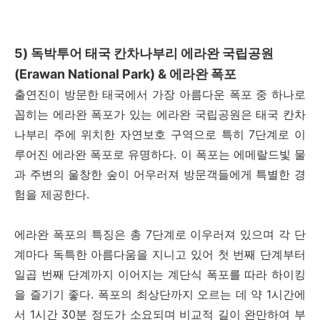
5) 독박투어 태국 칸차나부리 에라완 국립공원
(Erawan National Park) & 에라완 폭포
출연진이 방문한 태국에서 가장 아름다운 폭포 중 하나로
꼽히는 에라완 폭포가 있는 에라완 국립공원은 태국 칸차
나부리 주에 위치한 자연보호 구역으로 특히 7단계로 이
루어진 에라완 폭포로 유명하다. 이 폭포는 에메랄드빛 물
과 주변의 울창한 숲이 어우러져 방문객들에게 특별한 경
험을 제공한다.
에라완 폭포의 특징은 총 7단계로 이우러져 있으며 각 단
계마다 독특한 아름다움을 지니고 있어 첫 번째 단계부터
일곱 번째 단계까지 이어지는 계단식 폭포를 따라 하이킹
을 즐기기 좋다. 폭포의 최상단까지 오르는 데 약 1시간에
서 1시간 30분 정도가 소요되며 비교적 길이 완만하여 부