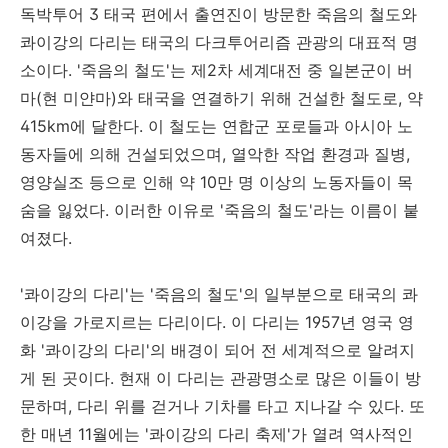
독박투어 3 태국 편에서 출연진이 방문한 죽음의 철도와
콰이강의 다리는 태국의 다크투어리즘 관광의 대표적 명
소이다. '죽음의 철도'는 제2차 세계대전 중 일본군이 버
마(현 미얀마)와 태국을 연결하기 위해 건설한 철도로, 약
415km에 달한다. 이 철도는 연합군 포로들과 아시아 노
동자들에 의해 건설되었으며, 열악한 작업 환경과 질병,
영양실조 등으로 인해 약 10만 명 이상의 노동자들이 목
숨을 잃었다. 이러한 이유로 '죽음의 철도'라는 이름이 붙
여졌다.
'콰이강의 다리'는 '죽음의 철도'의 일부분으로 태국의 콰
이강을 가로지르는 다리이다. 이 다리는 1957년 영국 영
화 '콰이강의 다리'의 배경이 되어 전 세계적으로 알려지
게 된 곳이다. 현재 이 다리는 관광명소로 많은 이들이 방
문하며, 다리 위를 걷거나 기차를 타고 지나갈 수 있다. 또
한 매년 11월에는 '콰이강의 다리 축제'가 열려 역사적인