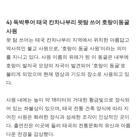
4) 독박투어 태국 칸차나부리 왓탐 쓰어 호랑이동굴
사원
왓 탐 쓰어는 태국 칸차나부리 지역에서 위치한 아름답고
역사적인 불교 사원으로, '호랑이 동굴 사원'이라는 의미
를 지니고 있다. 사원 이름의 유래가 된 이 동굴은 내부에
호랑이 발자국 모양의 자국이 발견되어 '호랑이 동굴'로
불리게 되었으며 현재 명상과 기도의 장소로 사용되고 있
다.
사원 내에는 높이 약 18미터의 거대한 황금빛으로 장식되
어 있는 좌불상이 있으며, 태국 전통 건축 양식에 따라 지
어진 사원은 화려한 장식과 섬세한 조각이 인상적인 곳이
다. 출연진은 이곳에 들러 태국의 전통문화적 유산과 아름
다운 전경을 감상했다.