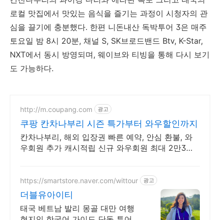
로컬 맛집에서 맛있는 음식을 즐기는 과정이 시청자의 관
심을 끌기에 충분했다. 한편 니돈내산 독박투어 3은 매주
토요일 밤 8시 20분, 채널 S, SK브로드밴드 Btv, K-Star,
NXT에서 동시 방영되며, 웨이브와 티빙을 통해 다시 보기
도 가능하다.
http://m.coupang.com
광고
쿠팡 칸차나부리 시즌 특가부터 와우할인까지
칸차나부리, 해외 입장권 빠른 예약, 안심 환불, 와
우회원 추가 캐시적립 신규 와우회원 최대 2만3천
원 쿠폰팩+5% 추가적립 혜택! 여행도 이제 쿠팡에
서!
https://smartstore.naver.com/wittour
광고
더블유아이티
태국 베트남 발리 몽골 대만 여행
현지인 한국어 가이드 단독 투어