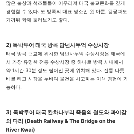
많은 불상과 석조물들이 어우러져 태국 불교문화를 깊게
경험할 수 있다. 또 방콕의 대표 명소인 왓 아룬, 왕궁과도
가까워 함께 둘러보기도 좋다.
2) 독박투어 태국 방콕 담넌사두억 수상시장
태국 방콕 근교에 위치한 담넌사두억 수상시장은 태국에
서 가장 유명한 전통 수상시장 중 하나로 방콕 시내에서
약 1시간 30분 정도 떨어진 곳에 위치해 있다. 전통 나룻
배를 타고 시장을 누비며 물건을 사고파는 이색 경험이 가
능하다.
3) 독박투어 태국 칸차나부리 죽음의 철도와 콰이강
의 다리 (Death Railway & The Bridge on the
River Kwai)