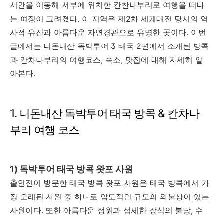
시간을 이동해 서부에 위치한 칸찬나부리로 여행을 떠나
는 여정이 그려졌다. 이 지역은 제2차 세계대전 당시의 역
사적 유산과 아름다운 자연경관으로 유명한 곳이다. 이번
글에서는 니돈내산 독박투어 3 태국 2편에서 소개된 방콕
과 칸차나부리의 여행코스, 숙소, 맛집에 대해 자세히 알
아본다.
1. 니돈내산 독박투어 태국 방콕 & 칸차나
부리 여행 코스
1) 독박투어 태국 방콕 왓포 사원
출연진이 방문한 태국 방콕 왓포 사원은 태국 방콕에서 가
장 오래된 사원 중 하나로 압도적인 규모의 와불상이 있는
사원이다. 또한 아름다운 정원과 섬세한 장식의 불당, 수