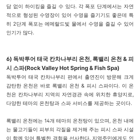
담 없이 하이킹을 즐길 수 있다. 각 폭포 단계에서는 자연
적으로 형성된 수영장이 있어 수영을 즐기기도 좋은데 특
히 2단계 폭포는 에메랄드빛 물에서 수영을 즐길 수 있어
인기가 많다.
6) 독박투어 태국 칸차나부리 온천, 록밸리 온천 & 피
시 스파(Rock Valley Hot Spring & Fish Spa)
독박투어 태국 칸차나부리 편에서 출연진이 방문해 크게
감탄한 온천은 바로 록밸리 온천 & 피시 스파이다. 이 온
천은 칸차나부리 지역의 자연경관 속에 위치한 휴양지로,
다양한 테마의 온천탕과 스파 서비스를 제공하는 곳이다.
록밸리 온천에는 14개 테마의 온천탕이 있으며, 온천 내에
는 물고기들이 피부의 각질을 제거해 주는 피시 스파 시설
이 함께 있어 특별한 경험을 선사한다. 지역주민에게도 인