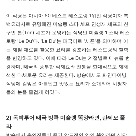
이 식당은 아시아 50 베스트 레스토랑 1위인 식당이자 흑
백요리사로 유명해진 미슐랭 스타 셰프 안성재 셰프의 친
구인 톤(Ton) 셰프가 운영하는 식당인 미슐랭 1 스타 레스
토랑 'Le Du'다. 'Le Du'는 태국어로 '시즌'을 의미하며 이
는 제철 재료를 활용한 요리를 강조하는 레스토랑의 철학
을 반영하고 있다. 이에 따라 Le Du는 계절별로 메뉴를 번
경하며, 태국의 풍부한 식재료와 전통을 현대적으로 재해
석한 다채로운 요리는 제공한다. 방송에서도 파인다이닝
식당에 걸맞은 아름답고 맛있는 요리가 소개되어 시청자
들의 눈을 즐겁게 하였다.
2) 독박투어 태국 방콕 미슐랭 똠양라면, 란쩨오 쭐
라
방송에서 출연진들이 즐긴 압도적인 양의 똠양라면 식당