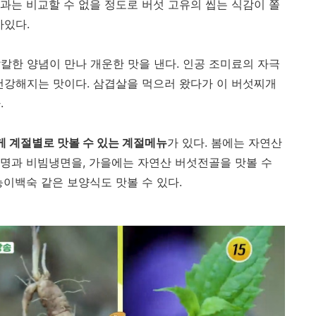
과는 비교할 수 없을 정도로 버섯 고유의 씹는 식감이 쫄
아있다.
칼한 양념이 만나 개운한 맛을 낸다. 인공 조미료의 자극
건강해지는 맛이다. 삼겹살을 먹으러 왔다가 이 버섯찌개
.
 계절별로 맛볼 수 있는 계절메뉴
가 있다. 봄에는 자연산
명과 비빔냉면을, 가을에는 자연산 버섯전골을 맛볼 수
능이백숙 같은 보양식도 맛볼 수 있다.