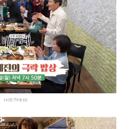
(사진:TV조선)