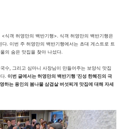
 <식객 허영만의 백반기행>. 식객 허영만의 백반기행은
송된다. 이번 주 허영만의 백반기행에서는 초대 게스트로 트
울의 숨은 맛집을 찾아 나섰다.
국수, 그리고 심마니 사장님이 만들어주는 보양식 맛집
다.
이번 글에서는 허영만의 백반기행 '진성 한혜진의 극
운영하는 용인의 봄나물 삼겹살 버섯찌개 맛집에 대해 자세