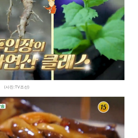
(사진:TV조선)