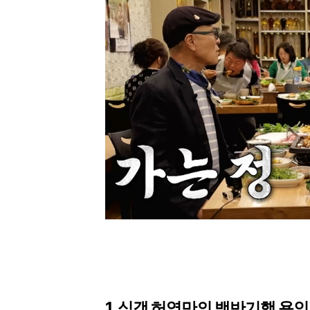
1. 식객 허영만의 백반기행 용