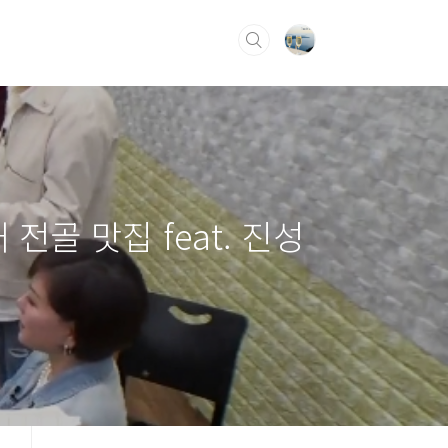
골 맛집 feat. 진성