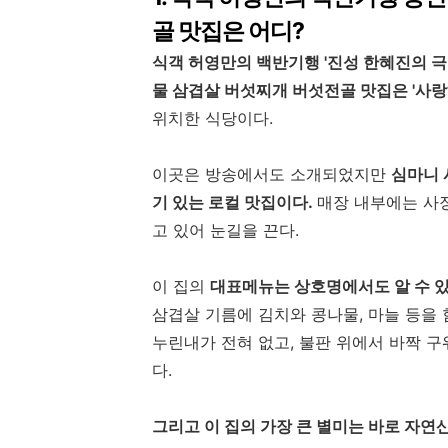
골
맛집은 어디?
식객 허영만의 백반기행 '진성 한혜진의 
물 삼겹살 버섯찌개 버섯전골 맛집은 '사
위치한 식당이다.
이곳은 방송에서도 소개되었지만
심마니 
기 있는 로컬 맛집이다.
매장 내부에는 사
고 있어 눈길을 끈다.
이 집의
대표메뉴는 상호명에서도 알 수 
삼겹살 기름에 김치와 콩나물, 마늘 등을
누린내가 전혀 없고, 불판 위에서 바짝 
다.
그리고 이 집의 가장 큰 별미는 바로 자