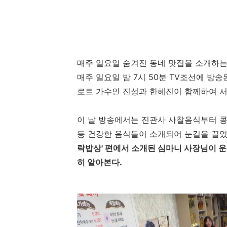
매주 일요일 숨겨진 동네 맛집을 소개하는
매주 일요일 밤 7시 50분 TV조선에 방
로트 가수인 진성과 한혜진이 함께하여 서
이 날 방송에서는 진관사 사찰음식부터 콩
등 건강한 음식들이 소개되어 눈길을 끌었
락밥상' 편에서 소개된 심마니 사장님이 
히 알아본다.