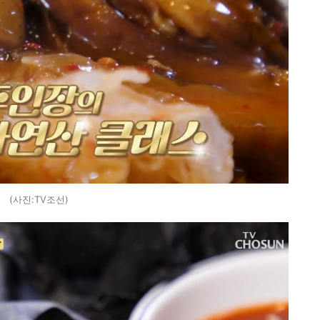
(사진:TV조선)