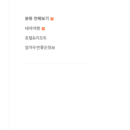
분류 전체보기
테마여행
호텔&리조트
알아두면좋은정보