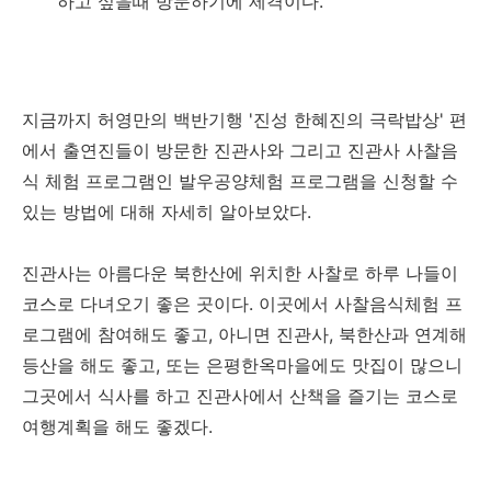
하고 싶을때 방문하기에 제격이다.
지금까지 허영만의 백반기행 '진성 한혜진의 극락밥상' 편
에서 출연진들이 방문한 진관사와 그리고 진관사 사찰음
식 체험 프로그램인 발우공양체험 프로그램을 신청할 수
있는 방법에 대해 자세히 알아보았다.
진관사는 아름다운 북한산에 위치한 사찰로 하루 나들이
코스로 다녀오기 좋은 곳이다. 이곳에서 사찰음식체험 프
로그램에 참여해도 좋고, 아니면 진관사, 북한산과 연계해
등산을 해도 좋고, 또는 은평한옥마을에도 맛집이 많으니
그곳에서 식사를 하고 진관사에서 산책을 즐기는 코스로
여행계획을 해도 좋겠다.