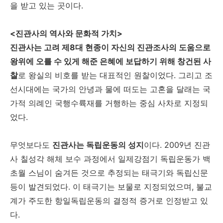
을 받고 있는 곳이다.
<진관사의 역사와 문화적 가치>
진관사는 고려 제8대 현종이 자신의 진관조사의 도움으로
왕위에 오를 수 있게 해준 은혜에 보답하기 위해 창건된 사
찰
로 왕실의 비호를 받는 대표적인 원찰이었다. 그리고 조
선시대에는 국가의 안녕과 물에 떠도는 고혼을 달래는 국
가적 의례인 국행수륙재를 거행하는 중심 사차로 지정되
었다.
무엇보다도
진관사는 독립운동의 성지
이다. 2009년 진관
사 칠성각 해체 보수 과정에서 일제강점기 독립운동가 백
초월 스님이 숨겨든 것으로 추정되는 태극기와 독립신문
등이 발견되었다. 이 태극기는 보물로 지정되었으며, 불교
계가 주도한 항일독립운동의 결정적 증거로 인정받고 있
다.