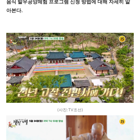
음식 발우공양체험 프로그램 신청 방법에 대해 자세히 알
아본다.
(사진:TV조선)