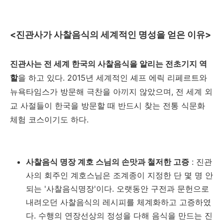
<진관사가 사찰음식의 세계적인 명성을 얻은 이유>
진관사는 전 세계 한국의 사찰음식을 알리는 전초기지 역
할
을 하고 있다. 2015년 세계적인 셰프 에릭 리페르트와
뉴욕타임스가 방문해 극찬을 아끼지 않았으며, 전 세계 외
교 사절들이 한국을 방문할 때 반드시 찾는 전통 식문화
체험 코스이기도 하다.
사찰음식 명장 계호 스님의 손맛과 철저한 고증
: 진관
사의 회주인 계호스님은 조계종이 지정한 단 몇 명 안
되는 '사찰음식명장'이다. 오랫동안 구전과 문헌으로
내려오던 사찰음식의 레시피를 체계화하고 고증하였
다. 수행의 연장선상의 정성을 다해 음식을 만드는 진