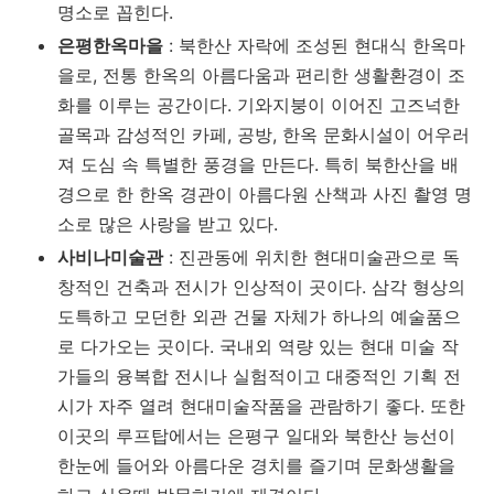
명소로 꼽힌다.
은평한옥마을
: 북한산 자락에 조성된 현대식 한옥마
을로, 전통 한옥의 아름다움과 편리한 생활환경이 조
화를 이루는 공간이다. 기와지붕이 이어진 고즈넉한
골목과 감성적인 카페, 공방, 한옥 문화시설이 어우러
져 도심 속 특별한 풍경을 만든다. 특히 북한산을 배
경으로 한 한옥 경관이 아름다원 산책과 사진 촬영 명
소로 많은 사랑을 받고 있다.
사비나미술관
: 진관동에 위치한 현대미술관으로 독
창적인 건축과 전시가 인상적이 곳이다. 삼각 형상의
도특하고 모던한 외관 건물 자체가 하나의 예술품으
로 다가오는 곳이다. 국내외 역량 있는 현대 미술 작
가들의 융복합 전시나 실험적이고 대중적인 기획 전
시가 자주 열려 현대미술작품을 관람하기 좋다. 또한
이곳의 루프탑에서는 은평구 일대와 북한산 능선이
한눈에 들어와 아름다운 경치를 즐기며 문화생활을