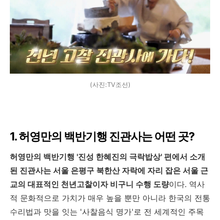
(사진:TV조선)
1. 허영만의 백반기행 진관사는 어떤 곳?
허영만의 백반기행 '진성 한혜진의 극락밥상' 편에서 소개
된 진관사는 서울 은평구 북한산 자락에 자리 잡은 서울 근
교의 대표적인 천년고찰이자 비구니 수행 도량
이다. 역사
적 문화적으로 가치가 매우 높을 뿐만 아니라 한국의 전통
수리법과 맛을 잇는 '사찰음식 명가'로 전 세계적인 주목