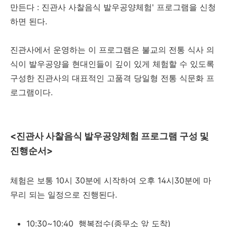
만든다 : 진관사 사찰음식 발우공양체험' 프로그램을 신청
하면 된다.
진관사에서 운영하는 이 프로그램은 불교의 전통 식사 의
식이 발우공양을 현대인들이 깊이 있게 체험할 수 있도록
구성한 진관사의 대표적인 고품격 당일형 전통 식문화 프
로그램이다.
<진관사 사찰음식 발우공양체험 프로그램 구성 및
진행순서>
체험은 보통 10시 30분에 시작하여 오후 14시30분에 마
무리 되는 일정으로 진행된다.
10:30~10:40 행복접수(종무소 앞 도착)