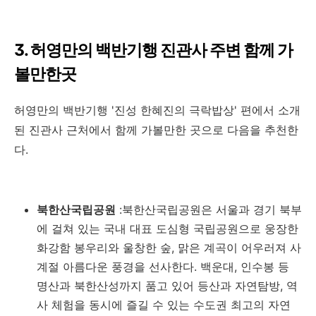
3. 허영만의 백반기행 진관사 주변 함께 가
볼만한곳
허영만의 백반기행 '진성 한혜진의 극락밥상' 편에서 소개
된 진관사 근처에서 함께 가볼만한 곳으로 다음을 추천한
다.
북한산국립공원
:북한산국립공원은 서울과 경기 북부
에 걸쳐 있는 국내 대표 도심형 국립공원으로 웅장한
화강함 봉우리와 울창한 숲, 맑은 계곡이 어우러져 사
계절 아름다운 풍경을 선사한다. 백운대, 인수봉 등
명산과 북한산성까지 품고 있어 등산과 자연탐방, 역
사 체험을 동시에 즐길 수 있는 수도권 최고의 자연