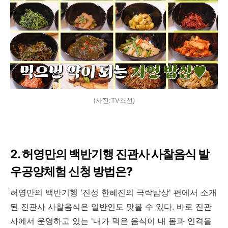
(사진:TV조선)
2. 허영만의 백반기행 진관사 사찰음식 발
우공양체험 신청 방법은?
허영만의 백반기행 '진성 한혜진의 극락밥상' 편에서 소개
된 진관사 사찰음식은 일반인도 맛볼 수 있다. 바로 진관
사에서 운영하고 있는 '내가 먹은 음식이 내 몸과 인격을