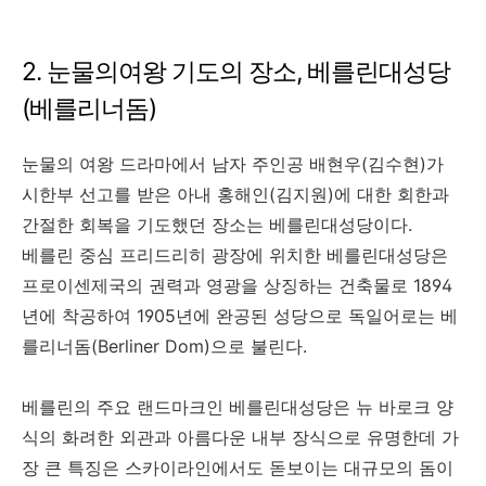
2. 눈물의여왕 기도의 장소, 베를린대성당
(베를리너돔)
눈물의 여왕 드라마에서 남자 주인공 배현우(김수현)가
시한부 선고를 받은 아내 홍해인(김지원)에 대한 회한과
간절한 회복을 기도했던 장소는 베를린대성당이다.
베를린 중심 프리드리히 광장에 위치한 베를린대성당은
프로이센제국의 권력과 영광을 상징하는 건축물로 1894
년에 착공하여 1905년에 완공된 성당으로 독일어로는 베
를리너돔(Berliner Dom)으로 불린다.
베를린의 주요 랜드마크인 베를린대성당은 뉴 바로크 양
식의 화려한 외관과 아름다운 내부 장식으로 유명한데 가
장 큰 특징은 스카이라인에서도 돋보이는 대규모의 돔이