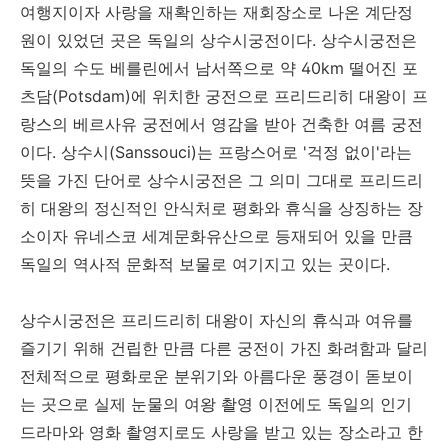
여행지이자 사랑을 재확인하는 재회장소로 나온 계단정
원이 있었던 곳은 독일의 상수시궁전이다. 상수시궁전은
독일의 수도 베를린에서 남서쪽으로 약 40km 떨어진 포
츠담(Potsdam)에 위치한 궁전으로 프리드리히 대왕이 프
랑스의 베르사유 궁전에서 영감을 받아 건축한 여름 궁전
이다. 상수시(Sanssouci)는 프랑스어로 '걱정 없이'라는
뜻을 가진 단어로 상수시궁전은 그 의미 그대로 프리드리
히 대왕의 정신적인 안식처로 평화와 휴식을 상징하는 장
소이자 유네스코 세계문화유산으로 등재되어 있을 만큼
독일의 역사적 문화적 보물로 여기지고 있는 곳이다.
상수시궁전은 프리드리히 대왕이 자신의 휴식과 여유를
즐기기 위해 건립한 만큼 다른 궁전이 가진 화려함과 달리
전체적으로 평화로운 분위기와 아름다운 풍경이 돋보이
는 곳으로 실제 눈물의 여왕 촬영 이전에도 독일의 인기
드라마와 영화 촬영지로도 사랑을 받고 있는 장소라고 한