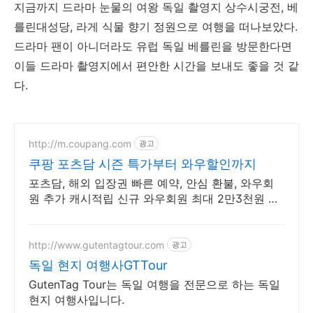
지금까지 드라마 눈물의 여왕 독일 촬영지 상수시궁전, 베
를린대성당, 라게 식물 향기 정원으로 여행을 떠나보았다.
드라마 팬이 아니더라도 유럽 독일 베를린을 방문한다면
이들 드라마 촬영지에서 편안한 시간을 보내도 좋을 것 같
다.
http://m.coupang.com
광고
쿠팡 포츠담 시즌 특가부터 와우할인까지
포츠담, 해외 입장권 빠른 예약, 안심 환불, 와우회
원 추가 캐시적립 신규 와우회원 최대 2만3천원 쿠
폰팩+5% 추가적립 혜택! 여행도 이제 쿠팡에서!
http://www.gutentagtour.com
광고
독일 현지 여행사GTTour
GutenTag Tour는 독일 여행을 전문으로 하는 독일
현지 여행사입니다.