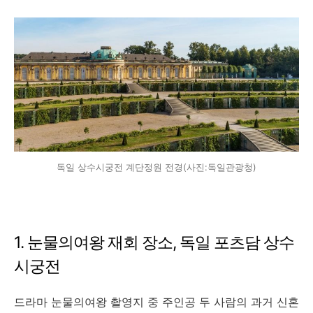
독일 상수시궁전 계단정원 전경(사진:독일관광청)
1. 눈물의여왕 재회 장소, 독일 포츠담 상수
시궁전
드라마 눈물의여왕 촬영지 중 주인공 두 사람의 과거 신혼